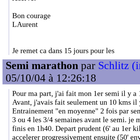
Bon courage
LAurent
Je remet ca dans 15 jours pour les
Semi marathon
par
Schlitz (i
05/10/04 à 12:26:18
Pour ma part, j'ai fait mon 1er semi il y a 
Avant, j'avais fait seulement un 10 kms il 
Entrainement "en moyenne" 2 fois par sem
3 ou 4 les 3/4 semaines avant le semi. je 
finis en 1h40. Depart prudent (6' au 1er ki
accelerer progressivement ensuite (50' en