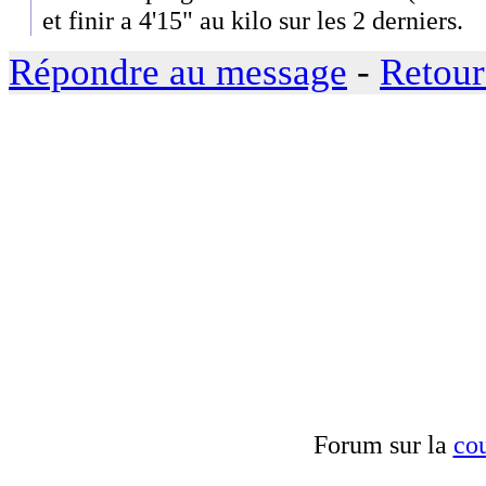
et finir a 4'15" au kilo sur les 2 derniers.
Répondre au message
-
Retour
Forum sur la
cou