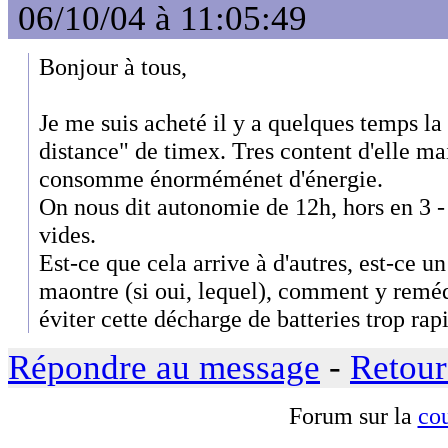
06/10/04 à 11:05:49
Bonjour à tous,
Je me suis acheté il y a quelques temps l
distance" de timex. Tres content d'elle mai
consomme énorméménet d'énergie.
On nous dit autonomie de 12h, hors en 3 - 4
vides.
Est-ce que cela arrive à d'autres, est-ce u
maontre (si oui, lequel), comment y remé
éviter cette décharge de batteries trop rap
Répondre au message
-
Retour
Forum sur la
cou