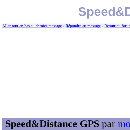
Speed&D
Aller tout en bas au dernier message
-
Répondre au message
-
Retour au forum
Speed&Distance GPS
par
mo