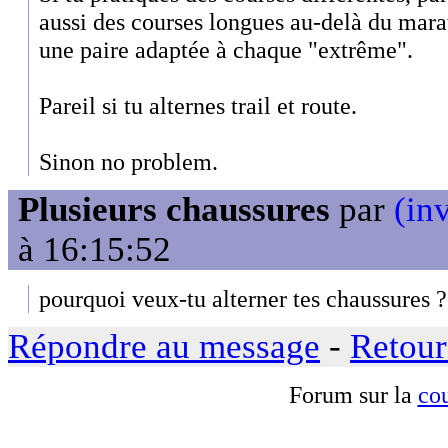
aussi des courses longues au-delà du mara
une paire adaptée à chaque "extrême".
Pareil si tu alternes trail et route.
Sinon no problem.
Plusieurs chaussures
par
(inv
à 16:15:52
pourquoi veux-tu alterner tes chaussures ?
Répondre au message
-
Retour
Forum sur la
cou