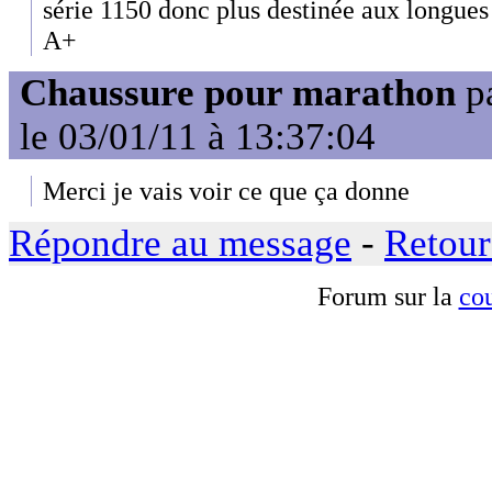
série 1150 donc plus destinée aux longues
A+
Chaussure pour marathon
p
le 03/01/11 à 13:37:04
Merci je vais voir ce que ça donne
Répondre au message
-
Retour
Forum sur la
cou