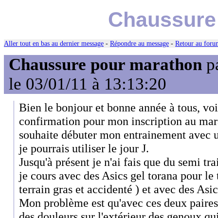
Chaussure
Aller tout en bas au dernier message
-
Répondre au message
-
Retour au forum
Chaussure pour marathon
p
le 03/01/11 à 13:13:20
Bien le bonjour et bonne année à tous, voil
confirmation pour mon inscription au mara
souhaite débuter mon entrainement avec u
je pourrais utiliser le jour J.
Jusqu'à présent je n'ai fais que du semi tr
je cours avec des Asics gel torana pour le 
terrain gras et accidenté ) et avec des Asic
Mon problème est qu'avec ces deux paires 
des douleurs sur l'extérieur des genoux q