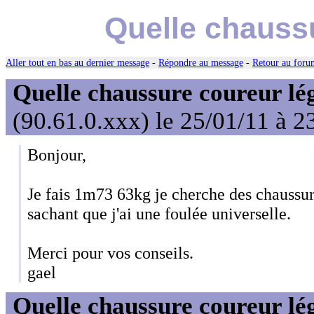
Quelle chaussu
Aller tout en bas au dernier message
-
Répondre au message
-
Retour au forum
Quelle chaussure coureur lé
(90.61.0.xxx) le 25/01/11 à 2
Bonjour,
Je fais 1m73 63kg je cherche des chaussur
sachant que j'ai une foulée universelle.
Merci pour vos conseils.
gael
Quelle chaussure coureur lé