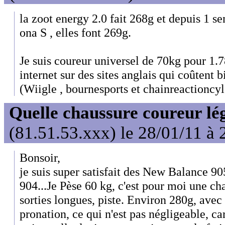
la zoot energy 2.0 fait 268g et depuis 1 se
ona S , elles font 269g.
Je suis coureur universel de 70kg pour 1.7
internet sur des sites anglais qui coûtent 
(Wiigle , bournesports et chainreactioncy
Quelle chaussure coureur lé
(81.51.53.xxx) le 28/01/11 à 
Bonsoir,
je suis super satisfait des New Balance 905
904...Je Pèse 60 kg, c'est pour moi une cha
sorties longues, piste. Environ 280g, avec 
pronation, ce qui n'est pas négligeable, 