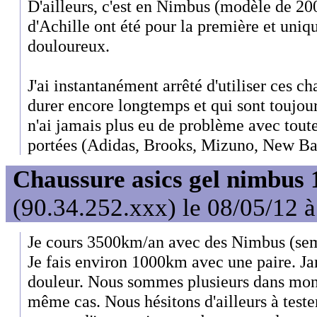
D'ailleurs, c'est en Nimbus (modèle de 2
d'Achille ont été pour la première et uniq
douloureux.
J'ai instantanément arrêté d'utiliser ces c
durer encore longtemps et qui sont toujou
n'ai jamais plus eu de problème avec tout
portées (Adidas, Brooks, Mizuno, New Bal
Chaussure asics gel nimbus 
(90.34.252.xxx) le 08/05/12 
Je cours 3500km/an avec des Nimbus (sem
Je fais environ 1000km avec une paire. J
douleur. Nous sommes plusieurs dans mon 
même cas. Nous hésitons d'ailleurs à tester