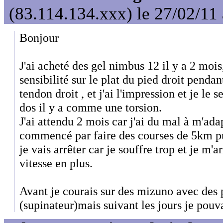
(83.114.134.xxx) le 27/02/11
Bonjour
J'ai acheté des gel nimbus 12 il y a 2 mois,
sensibilité sur le plat du pied droit penda
tendon droit , et j'ai l'impression et je le
dos il y a comme une torsion.
J'ai attendu 2 mois car j'ai du mal à m'ad
commencé par faire des courses de 5km pu
je vais arrêter car je souffre trop et je m'a
vitesse en plus.
Avant je courais sur des mizuno avec des 
(supinateur)mais suivant les jours je pouv