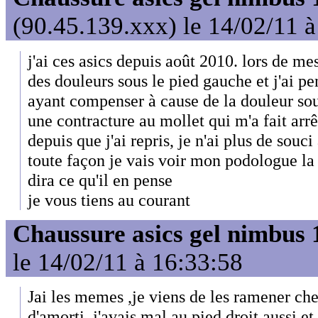
(90.45.139.xxx) le 14/02/11 
j'ai ces asics depuis août 2010. lors de mes
des douleurs sous le pied gauche et j'ai pe
ayant compenser à cause de la douleur sous
une contracture au mollet qui m'a fait arr
depuis que j'ai repris, je n'ai plus de souc
toute façon je vais voir mon podologue la
dira ce qu'il en pense
je vous tiens au courant
Chaussure asics gel nimbus 
le 14/02/11 à 16:33:58
Jai les memes ,je viens de les ramener ch
d'amorti ,j'avais mal au pied droit aussi et 