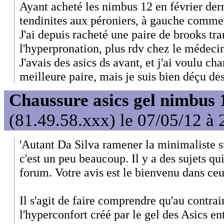
Ayant acheté les nimbus 12 en février derni
tendinites aux péroniers, à gauche comme 
J'ai depuis racheté une paire de brooks tr
l'hyperpronation, plus rdv chez le médecin
J'avais des asics ds avant, et j'ai voulu c
meilleure paire, mais je suis bien déçu de
Chaussure asics gel nimbus 
(81.49.58.xxx) le 07/05/12 à 
'Autant Da Silva ramener la minimaliste su
c'est un peu beaucoup. Il y a des sujets qui
forum. Votre avis est le bienvenu dans ceu
Il s'agit de faire comprendre qu'au contra
l'hyperconfort créé par le gel des Asics ent