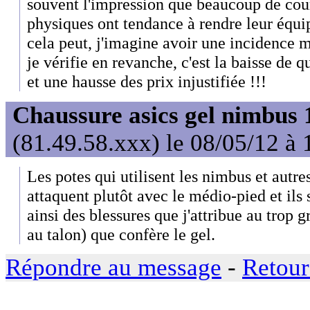
souvent l'impression que beaucoup de coure
physiques ont tendance à rendre leur équ
cela peut, j'imagine avoir une incidence m
je vérifie en revanche, c'est la baisse de q
et une hausse des prix injustifiée !!!
Chaussure asics gel nimbus 
(81.49.58.xxx) le 08/05/12 à 
Les potes qui utilisent les nimbus et autre
attaquent plutôt avec le médio-pied et ils
ainsi des blessures que j'attribue au trop
au talon) que confère le gel.
Répondre au message
-
Retour