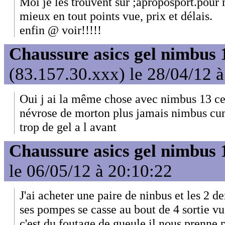
Moi je les trouvent sur ;aproposport.pour m
mieux en tout points vue, prix et délais.
enfin @ voir!!!!!
Chaussure asics gel nimbus 
(83.157.30.xxx) le 28/04/12 
Oui j ai la même chose avec nimbus 13 c
névrose de morton plus jamais nimbus cu
trop de gel a l avant
Chaussure asics gel nimbus 
le 06/05/12 à 20:10:22
J'ai acheter une paire de ninbus et les 2 de
ses pompes se casse au bout de 4 sortie vu
c'est du foutage de gueule il nous prenne 