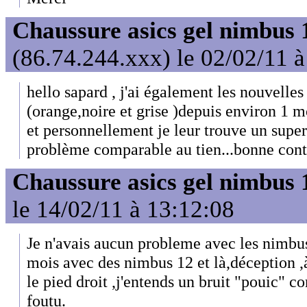
Chaussure asics gel nimbus 
(86.74.244.xxx) le 02/02/11 
hello sapard , j'ai également les nouvelle
(orange,noire et grise )depuis environ 1 mo
et personnellement je leur trouve un super 
problème comparable au tien...bonne cont
Chaussure asics gel nimbus 
le 14/02/11 à 13:12:08
Je n'avais aucun probleme avec les nimbus
mois avec des nimbus 12 et là,déception ,
le pied droit ,j'entends un bruit "pouic" c
foutu.