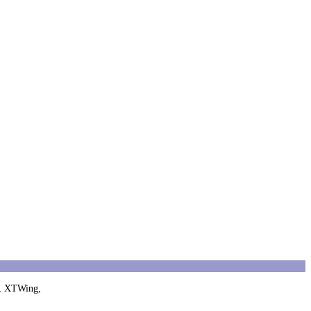
ot, XTWing,