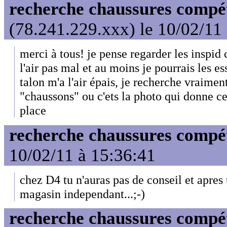
recherche chaussures compét
(78.241.229.xxx) le 10/02/11
merci à tous! je pense regarder les inspid 
l'air pas mal et au moins je pourrais les e
talon m'a l'air épais, je recherche vraimen
"chaussons" ou c'ets la photo qui donne cet
place
recherche chaussures compét
10/02/11 à 15:36:41
chez D4 tu n'auras pas de conseil et apres 
magasin independant...;-)
recherche chaussures compét