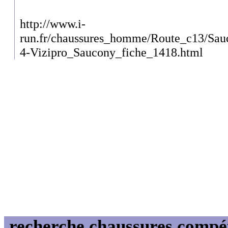
http://www.i-
run.fr/chaussures_homme/Route_c13/Sau
4-Vizipro_Saucony_fiche_1418.html
recherche chaussures compét