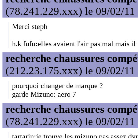
(78.241.229.xxx) le 09/02/11
Merci steph
h.k fufu:elles avaient l'air pas mal mais il
recherche chaussures compét
(212.23.175.xxx) le 09/02/11
pourquoi changer de marque ?
garde Mizuno: aero 7
recherche chaussures compét
(78.241.229.xxx) le 09/02/11
tartarin:je trouve les mizuno pas assez dy