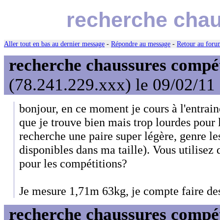
recherche chau
Aller tout en bas au dernier message
-
Répondre au message
-
Retour au forum
recherche chaussures compét
(78.241.229.xxx) le 09/02/11
bonjour, en ce moment je cours à l'entra
que je trouve bien mais trop lourdes pour 
recherche une paire super légère, genre le
disponibles dans ma taille). Vous utilise
pour les compétitions?
Je mesure 1,71m 63kg, je compte faire d
recherche chaussures compét