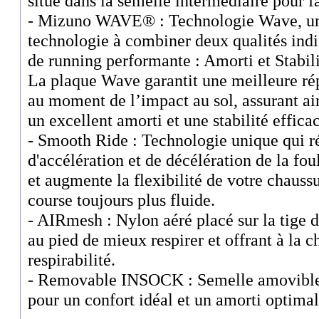
situé dans la semelle intermédiaire pour 
- Mizuno WAVE® : Technologie Wave, uni
technologie à combiner deux qualités ind
de running performante : Amorti et Stabili
La plaque Wave garantit une meilleure rép
au moment de l’impact au sol, assurant ain
un excellent amorti et une stabilité effica
- Smooth Ride : Technologie unique qui ré
d'accélération et de décélération de la fou
et augmente la flexibilité de votre chauss
course toujours plus fluide.
- AIRmesh : Nylon aéré placé sur la tige d
au pied de mieux respirer et offrant à la 
respirabilité.
- Removable INSOCK : Semelle amovible 
pour un confort idéal et un amorti optimal