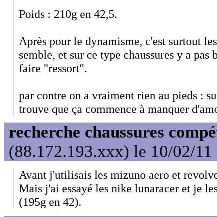
Poids : 210g en 42,5.
Après pour le dynamisme, c'est surtout le
semble, et sur ce type chaussures y a pas
faire "ressort".
par contre on a vraiment rien au pieds : su
trouve que ça commence à manquer d'am
recherche chaussures compét
(88.172.193.xxx) le 10/02/11
Avant j'utilisais les mizuno aero et revolve
Mais j'ai essayé les nike lunaracer et je l
(195g en 42).