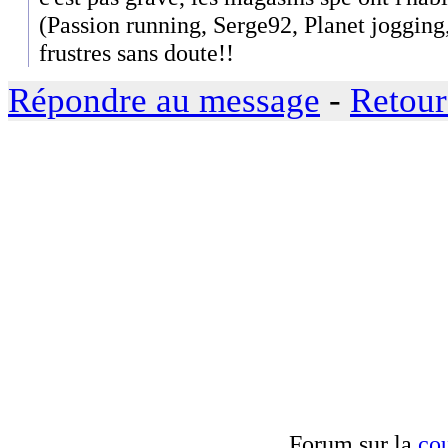
(Passion running, Serge92, Planet jogging
frustres sans doute!!
Répondre au message
-
Retour
Forum sur la
cou