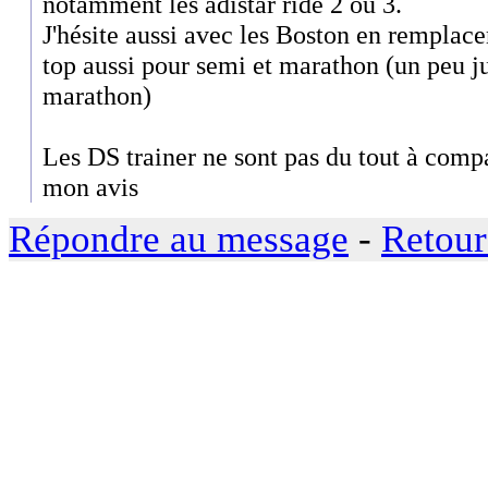
notamment les adistar ride 2 ou 3.
J'hésite aussi avec les Boston en remplac
top aussi pour semi et marathon (un peu ju
marathon)
Les DS trainer ne sont pas du tout à compa
mon avis
Répondre au message
-
Retour