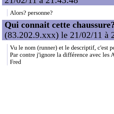
21/02/11 à 21:43:48
Alors? personne?
Qui connait cette chaussure
(83.202.9.xxx) le 21/02/11 à 
Vu le nom (runner) et le descriptif, c'est p
Par contre j'ignore la différence avec les A
Fred