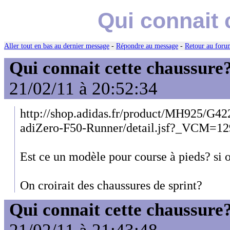
Qui connait 
Aller tout en bas au dernier message
-
Répondre au message
-
Retour au forum
Qui connait cette chaussure
21/02/11 à 20:52:34
http://shop.adidas.fr/product/MH925/G4
adiZero-F50-Runner/detail.jsf?_VCM=1
Est ce un modèle pour course à pieds? si
On croirait des chaussures de sprint?
Qui connait cette chaussure