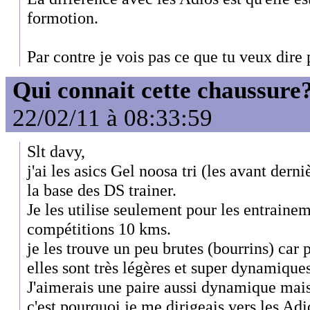
formotion.
Par contre je vois pas ce que tu veux dire 
Qui connait cette chaussure
22/02/11 à 08:33:59
Slt davy,
j'ai les asics Gel noosa tri (les avant dern
la base des DS trainer.
Je les utilise seulement pour les entraineme
compétitions 10 kms.
je les trouve un peu brutes (bourrins) car
elles sont très légères et super dynamique
J'aimerais une paire aussi dynamique mais
c'est pourquoi je me dirigeais vers les Adi