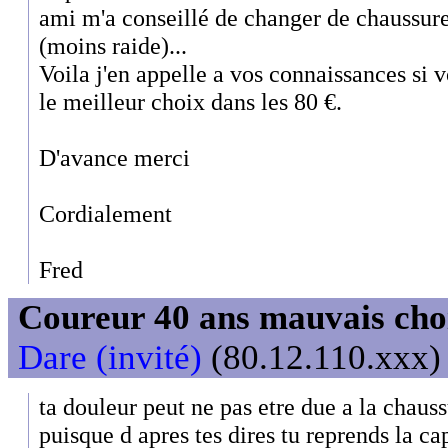
ami m'a conseillé de changer de chaussure
(moins raide)...
Voila j'en appelle a vos connaissances si 
le meilleur choix dans les 80 €.
D'avance merci
Cordialement
Fred
Coureur 40 ans mauvais choix
Dare (invité)
(80.12.110.xxx) 
ta douleur peut ne pas etre due a la chaus
puisque d apres tes dires tu reprends la ca