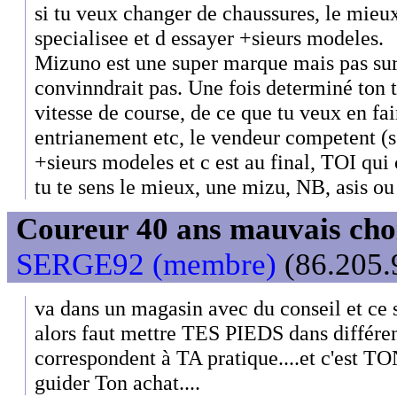
si tu veux changer de chaussures, le mieu
specialisee et d essayer +sieurs modeles.
Mizuno est une super marque mais pas sur
convinndrait pas. Une fois determiné ton t
vitesse de course, de ce que tu veux en fa
entrianement etc, le vendeur competent (s i
+sieurs modeles et c est au final, TOI qui 
tu te sens le mieux, une mizu, NB, asis ou 
Coureur 40 ans mauvais choix
SERGE92 (membre)
(86.205.9
va dans un magasin avec du conseil et ce s
alors faut mettre TES PIEDS dans différen
correspondent à TA pratique....et c'est TO
guider Ton achat....