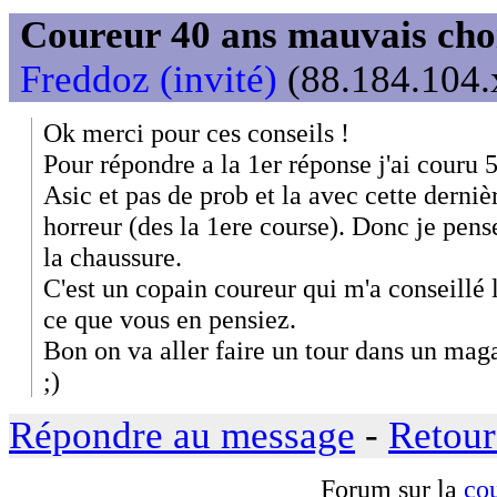
Coureur 40 ans mauvais choix
Freddoz (invité)
(88.184.104.x
Ok merci pour ces conseils !
Pour répondre a la 1er réponse j'ai couru 
Asic et pas de prob et la avec cette derni
horreur (des la 1ere course). Donc je pens
la chaussure.
C'est un copain coureur qui m'a conseillé 
ce que vous en pensiez.
Bon on va aller faire un tour dans un mag
;)
Répondre au message
-
Retour
Forum sur la
cou