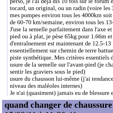
perso, je l'ai déjà dis 10 fois sur le forum 
tocard, un original, ou un radin (voire les 
mes pompes environ tous les 4000km soit 
de 60-70 km/semaine, environ tous les 13
J'use la semelle parfaitement dans l'axe et 
pied ou à plat, je pèse 65kg pour 1.66m 
d'entraînement est maintenant de 12.5-13 
essentiellement sur chemin de terre battu
piste synthétique. Mes critères essentiels
usure de la semelle sur l'avant-pied (je 
sentir les graviers sous le pied)
usure du chausson lui-même (j'ai tendance 
niveau des maléoles internes)
Je n'ai (quasiment) jamais eu de blessure e
quand changer de chaussure