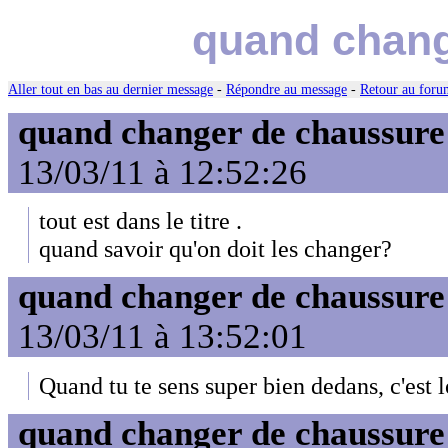
quand chang
Aller tout en bas au dernier message
-
Répondre au message
-
Retour au forum
quand changer de chaussure
13/03/11 à 12:52:26
tout est dans le titre .
quand savoir qu'on doit les changer?
quand changer de chaussure
13/03/11 à 13:52:01
Quand tu te sens super bien dedans, c'est 
quand changer de chaussure