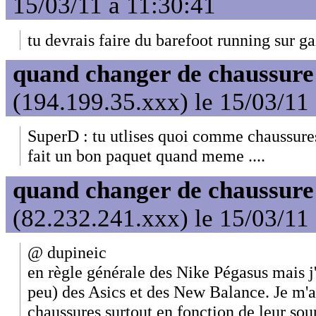
15/03/11 à 11:30:41
tu devrais faire du barefoot running sur ga
quand changer de chaussure
(194.199.35.xxx) le 15/03/11
SuperD : tu utlises quoi comme chaussur
fait un bon paquet quand meme ....
quand changer de chaussure
(82.232.241.xxx) le 15/03/11
@ dupineic
en règle générale des Nike Pégasus mais j
peu) des Asics et des New Balance. Je m'a
chaussures surtout en fonction de leur sou