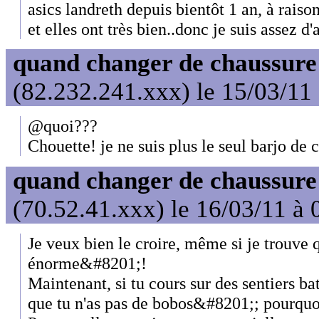
asics landreth depuis bientôt 1 an, à rais
et elles ont très bien..donc je suis assez d
quand changer de chaussure
(82.232.241.xxx) le 15/03/11
@quoi???
Chouette! je ne suis plus le seul barjo de 
quand changer de chaussure
(70.52.41.xxx) le 16/03/11 à 
Je veux bien le croire, même si je trouve 
énorme&#8201;!
Maintenant, si tu cours sur des sentiers ba
que tu n'as pas de bobos&#8201;; pourqu