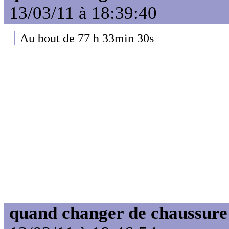
13/03/11 à 18:39:40
Au bout de 77 h 33min 30s
quand changer de chaussure