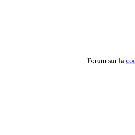
Forum sur la
cou