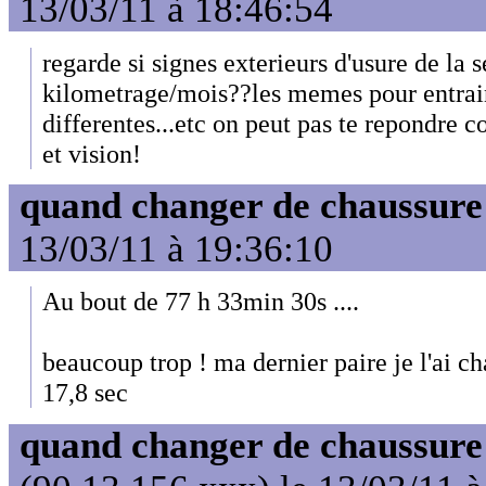
13/03/11 à 18:46:54
regarde si signes exterieurs d'usure de la s
kilometrage/mois??les memes pour entrai
differentes...etc on peut pas te repondre
et vision!
quand changer de chaussure
13/03/11 à 19:36:10
Au bout de 77 h 33min 30s ....
beaucoup trop ! ma dernier paire je l'ai c
17,8 sec
quand changer de chaussure