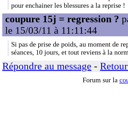
pour enchainer les blessures a la reprise !
coupure 15j = regression ?
p
le 15/03/11 à 11:11:44
Si pas de prise de poids, au moment de re
séances, 10 jours, et tout reviens à la nor
Répondre au message
-
Retour
Forum sur la
cou