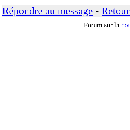
Répondre au message
-
Retour
Forum sur la
cou