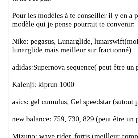
Pour les modèles à te conseiller il y en a 
modèle qui je pense pourrait te convenir:
Nike: pegasus, Lunarglide, lunarswift(moi
lunarglide mais meilleur sur fractionné)
adidas:Supernova sequence( peut être un 
Kalenji: kiprun 1000
asics: gel cumulus, Gel speedstar (sutout p
new balance: 759, 730, 829 (peut être un p
Mizuno: wave rider, fortis (meilleur comp