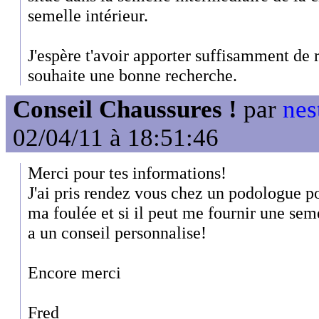
semelle intérieur.
J'espère t'avoir apporter suffisamment de r
souhaite une bonne recherche.
Conseil Chaussures !
par
nes
02/04/11 à 18:51:46
Merci pour tes informations!
J'ai pris rendez vous chez un podologue po
ma foulée et si il peut me fournir une sem
a un conseil personnalise!
Encore merci
Fred