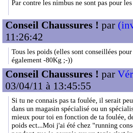
Par contre les nimbus ne sont pas pour les
Conseil Chaussures !
par
(in
11:26:42
Tous les poids (elles sont conseillées pou
également -80Kg ;-))
Conseil Chaussures !
par
Vér
03/04/11 à 13:45:55
Si tu ne connais pas ta foulée, il serait peu
dans un magasin spécialisé ou un spécialist
mieux pour toi en fonction de ta foulée, d
poids ect...Moi j'ai été chez "running cons