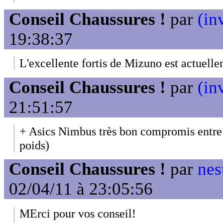
Conseil Chaussures !
par
(in
19:38:37
L'excellente fortis de Mizuno est actuel
Conseil Chaussures !
par
(in
21:51:57
+ Asics Nimbus très bon compromis entre a
poids)
Conseil Chaussures !
par
nes
02/04/11 à 23:05:56
MErci pour vos conseil!