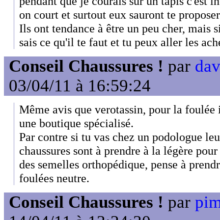
pendant que je courais sur un tapis c'est 
on court et surtout eux sauront te proposer
Ils ont tendance à être un peu cher, mais si
sais ce qu'il te faut et tu peux aller les ac
Conseil Chaussures !
par
dav
03/04/11 à 16:59:24
Même avis que verotassin, pour la foulée 
une boutique spécialisé.
Par contre si tu vas chez un podologue leur
chaussures sont à prendre à la légère pour 
des semelles orthopédique, pense à prend
foulées neutre.
Conseil Chaussures !
par
pim