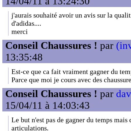
14/04/11 à 13:24:30
j'aurais souhaité avoir un avis sur la qu
d'adidas....
merci
Conseil Chaussures !
par
(in
13:35:48
Est-ce que ca fait vraiment gagner du tem
Parce que moi je cours avec des chaussur
Conseil Chaussures !
par
dav
15/04/11 à 14:03:43
Le but n'est pas de gagner du temps mais 
articulations.