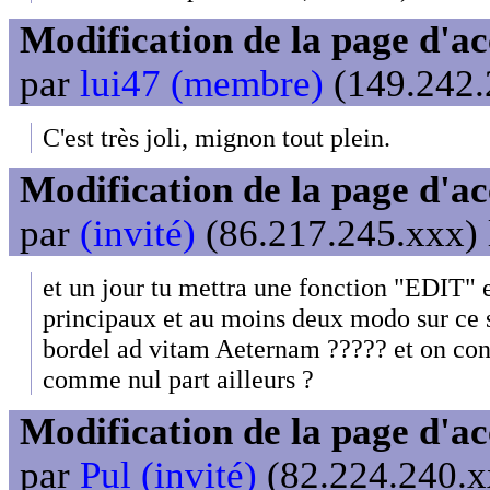
Modification de la page d'ac
par
lui47 (membre)
(149.242.
C'est très joli, mignon tout plein.
Modification de la page d'ac
par
(invité)
(86.217.245.xxx) 
et un jour tu mettra une fonction "EDIT" 
principaux et au moins deux modo sur ce si
bordel ad vitam Aeternam ????? et on cont
comme nul part ailleurs ?
Modification de la page d'ac
par
Pul (invité)
(82.224.240.xx