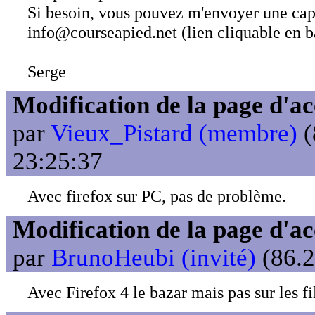
Si besoin, vous pouvez m'envoyer une capt
info@courseapied.net (lien cliquable en b
Serge
Modification de la page d'ac
par
Vieux_Pistard (membre)
(
23:25:37
Avec firefox sur PC, pas de problème.
Modification de la page d'ac
par
BrunoHeubi (invité)
(86.2
Avec Firefox 4 le bazar mais pas sur les fi