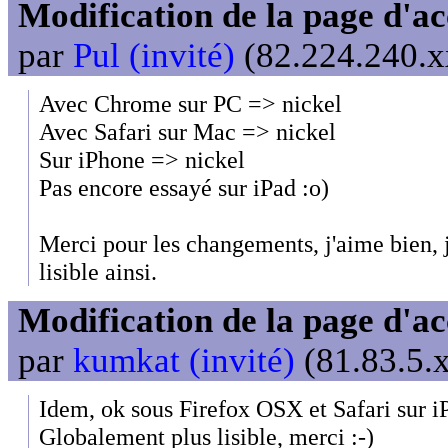
Modification de la page d'ac
par
Pul (invité)
(82.224.240.xx
Avec Chrome sur PC => nickel
Avec Safari sur Mac => nickel
Sur iPhone => nickel
Pas encore essayé sur iPad :o)
Merci pour les changements, j'aime bien, j
lisible ainsi.
Modification de la page d'ac
par
kumkat (invité)
(81.83.5.x
Idem, ok sous Firefox OSX et Safari sur i
Globalement plus lisible, merci :-)