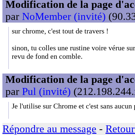
Modification de la page d'ac
par
NoMember (invité)
(90.33
sur chrome, c'est tout de travers !
sinon, tu colles une rustine voire vérue sur
revu de fond en comble.
Modification de la page d'ac
par
Pul (invité)
(212.198.244.x
Je l'utilise sur Chrome et c'est sans aucun
Répondre au message
-
Retour