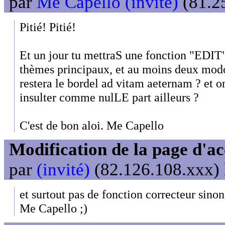
par
Me Capello (invité)
(81.25
Pitié! Pitié!
Et un jour tu mettraS une fonction "EDIT"
thèmes principaux, et au moins deux modoS
restera le bordel ad vitam aeternam ? et o
insulter comme nulLE part ailleurs ?
C'est de bon aloi. Me Capello
Modification de la page d'ac
par
(invité)
(82.126.108.xxx) 
et surtout pas de fonction correcteur sinon 
Me Capello ;)