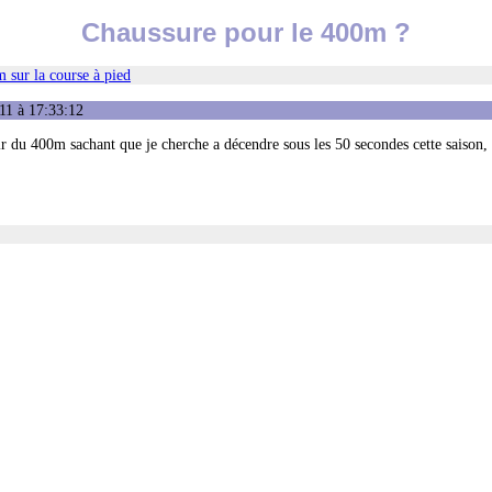
Chaussure pour le 400m ?
 sur la course à pied
11 à 17:33:12
ir du 400m sachant que je cherche a décendre sous les 50 secondes cette saison, 