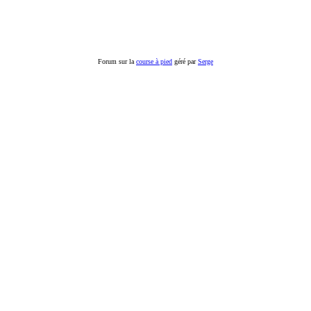
Forum sur la
course à pied
géré par
Serge