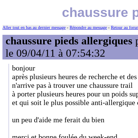
chaussure p
Aller tout en bas au dernier message
-
Répondre au message
-
Retour au forum
chaussure pieds allergiques
le 09/04/11 à 07:54:32
bonjour
après plusieurs heures de recherche et des 
n'arrive pas à trouver une chaussure trail
à porter plusieurs heures pour un poids su
et qui soit le plus possible anti-allergique
un peu d'aide me ferait du bien
merci et bonne foulée du week-end..