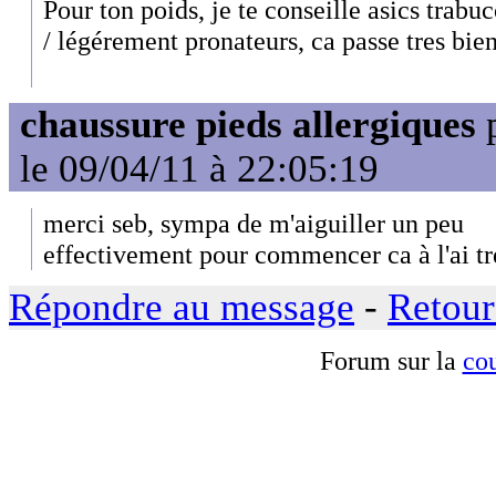
Pour ton poids, je te conseille asics trabu
/ légérement pronateurs, ca passe tres bien
chaussure pieds allergiques
le 09/04/11 à 22:05:19
merci seb, sympa de m'aiguiller un peu
effectivement pour commencer ca à l'ai tr
Répondre au message
-
Retour
Forum sur la
cou