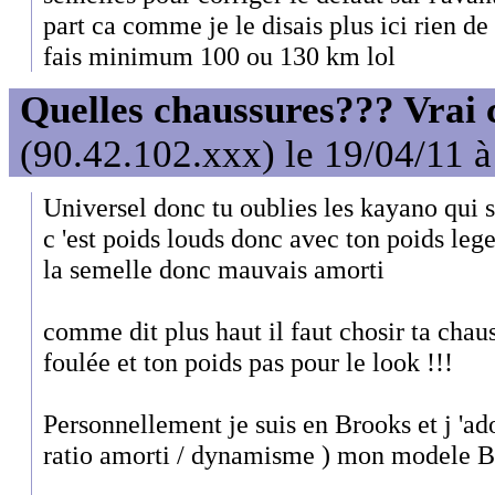
part ca comme je le disais plus ici rien de 
fais minimum 100 ou 130 km lol
Quelles chaussures??? Vrai c
(90.42.102.xxx) le 19/04/11 
Universel donc tu oublies les kayano qui s
c 'est poids louds donc avec ton poids lege
la semelle donc mauvais amorti
comme dit plus haut il faut chosir ta chau
foulée et ton poids pas pour le look !!!
Personnellement je suis en Brooks et j 'ado
ratio amorti / dynamisme ) mon modele B