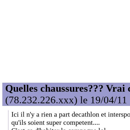
Quelles chaussures??? Vrai c
(78.232.226.xxx) le 19/04/11
Ici il n'y a rien a part decathlon et intersp
qu'ils soient super competent....