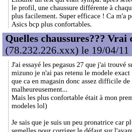
le profil, une chaussure différente à chaq
plus facilement. Super efficace ! Ca m'a p
Asics bcp plus confortables.
Quelles chaussures??? Vrai c
(78.232.226.xxx) le 19/04/11
J'ai essayé les pegasus 27 que j'ai trouvé 
mizuno je n'ai pas retenu le modele exact e
que ca en magasin donc assez difficile de 
malheureusement...
Mais les plus confortable était à mon prem
modeles lol)
Je sais que je suis un peu pronatrice car p
semelles pour corriger le défaut sur l'avant