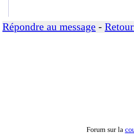
Répondre au message
-
Retour
Forum sur la
cou