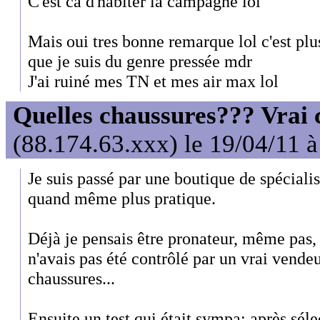
C'est ca d'habiter la campagne lol
Mais oui tres bonne remarque lol c'est plu
que je suis du genre pressée mdr
J'ai ruiné mes TN et mes air max lol
Quelles chaussures??? Vrai c
(88.174.63.xxx) le 19/04/11 
Je suis passé par une boutique de spécialist
quand même plus pratique.
Déjà je pensais être pronateur, même pas, 
n'avais pas été contrôlé par un vrai vende
chaussures...
Ensuite un test qui était sympa: après séle