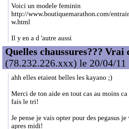
Voici un modele feminin
http://www.boutiquemarathon.com/entrai
w.html
Il y en a d 'autre aussi
Quelles chaussures??? Vrai c
(78.232.226.xxx) le 20/04/11
ahh elles etaient belles les kayano ;)
Merci de ton aide en tout cas au moins ca 
fais le tri!
Je pense je vais opter pour des pegasus je 
apres midi!