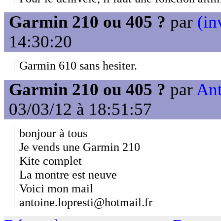
Garmin 210 ou 405 ?
par
(in
14:30:20
Garmin 610 sans hesiter.
Garmin 210 ou 405 ?
par
Ant
03/03/12 à 18:51:57
bonjour à tous
Je vends une Garmin 210
Kite complet
La montre est neuve
Voici mon mail
antoine.lopresti@hotmail.fr