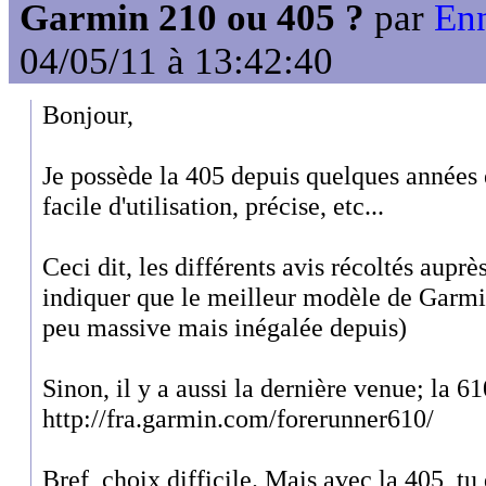
Garmin 210 ou 405 ?
par
Enn
04/05/11 à 13:42:40
Bonjour,
Je possède la 405 depuis quelques années et 
facile d'utilisation, précise, etc...
Ceci dit, les différents avis récoltés aupr
indiquer que le meilleur modèle de Garmin
peu massive mais inégalée depuis)
Sinon, il y a aussi la dernière venue; la 61
http://fra.garmin.com/forerunner610/
Bref, choix difficile. Mais avec la 405, tu d