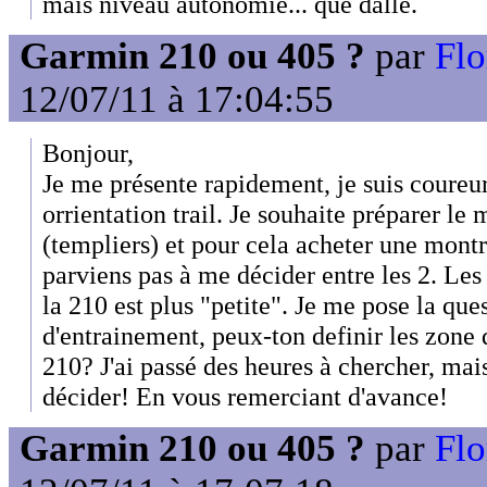
mais niveau autonomie... que dalle.
Garmin 210 ou 405 ?
par
Flo
12/07/11 à 17:04:55
Bonjour,
Je me présente rapidement, je suis coureu
orrientation trail. Je souhaite préparer le
(templiers) et pour cela acheter une mon
parviens pas à me décider entre les 2. Les 
la 210 est plus "petite". Je me pose la que
d'entrainement, peux-ton definir les zone 
210? J'ai passé des heures à chercher, mai
décider! En vous remerciant d'avance!
Garmin 210 ou 405 ?
par
Flo