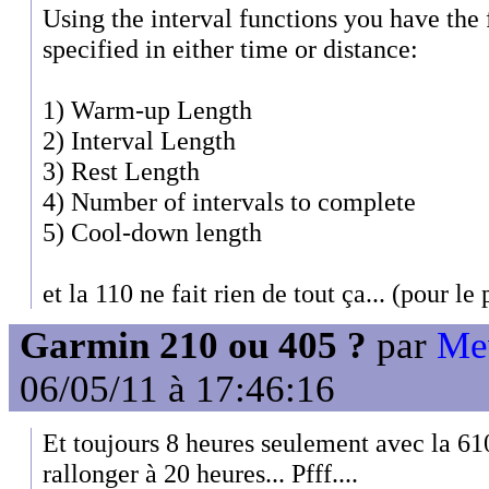
Using the interval functions you have the 
specified in either time or distance:
1) Warm-up Length
2) Interval Length
3) Rest Length
4) Number of intervals to complete
5) Cool-down length
et la 110 ne fait rien de tout ça... (pour le p
Garmin 210 ou 405 ?
par
Me
06/05/11 à 17:46:16
Et toujours 8 heures seulement avec la 610
rallonger à 20 heures... Pfff....