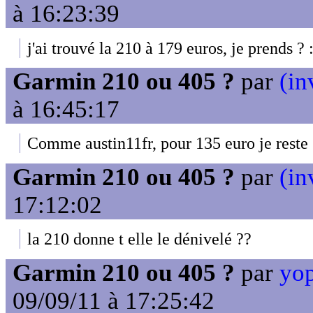
à 16:23:39
j'ai trouvé la 210 à 179 euros, je prends ? :
Garmin 210 ou 405 ?
par
(in
à 16:45:17
Comme austin11fr, pour 135 euro je reste 
Garmin 210 ou 405 ?
par
(in
17:12:02
la 210 donne t elle le dénivelé ??
Garmin 210 ou 405 ?
par
yop
09/09/11 à 17:25:42