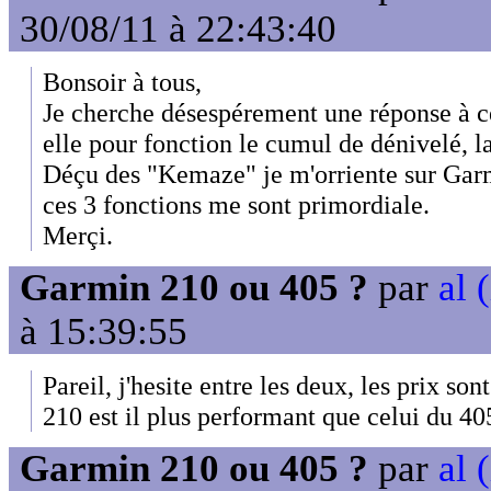
30/08/11 à 22:43:40
Bonsoir à tous,
Je cherche désespérement une réponse à ce
elle pour fonction le cumul de dénivelé, la
Déçu des "Kemaze" je m'orriente sur Garmin
ces 3 fonctions me sont primordiale.
Merçi.
Garmin 210 ou 405 ?
par
al 
à 15:39:55
Pareil, j'hesite entre les deux, les prix son
210 est il plus performant que celui du 40
Garmin 210 ou 405 ?
par
al 