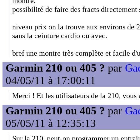
montre.
possibilité de faire des fracts directement
niveau prix on la trouve aux environs de 2
sans la ceinture cardio ou avec.
bref une montre très complète et facile d'u
Garmin 210 ou 405 ?
par
Gad
04/05/11 à 17:00:11
Merci ! Et les utilisateurs de la 210, vous
Garmin 210 ou 405 ?
par
Gad
05/05/11 à 12:35:13
Sur la 210, peut-on programmer un entrai