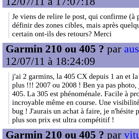
12/07/11 à 17:07:18
Je viens de relire le post, qui confirme (à p
définir des zones cibles, mais après quelqu
certain ont-ils des retours? Merci
Garmin 210 ou 405 ?
par
aus
12/07/11 à 18:24:09
j'ai 2 garmins, la 405 CX depuis 1 an et la 
plus !!! 2007 ou 2008 ! Ben ya pas photo, j
405. La 305 est phénoménale. Facile à p
incroyable même en course. Une visibilit
bug ! J'aurais un achat à faire, je n'hésite 
plus son prix est ultra compétitif !
Garmin 210 ou 405 ?
par
vit