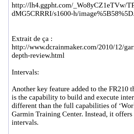
http://lh4.ggpht.com/_Wo8yCZ1eTVw
dMG5CRRRI/s1600-h/image%5B58%5D
Extrait de ça :
http://www.dcrainmaker.com/2010/12/gar
depth-review.html
Intervals:
Another key feature added to the FR210 t
is the capability to build and execute inter
different than the full capabilities of ‘Wo
Garmin Training Center. Instead, it offers
intervals.