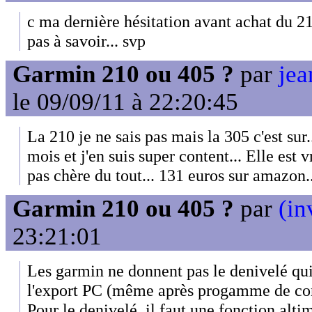
c ma dernière hésitation avant achat du 210
pas à savoir... svp
Garmin 210 ou 405 ?
par
jea
le 09/09/11 à 22:20:45
La 210 je ne sais pas mais la 305 c'est sur...
mois et j'en suis super content... Elle est 
pas chère du tout... 131 euros sur amazon..
Garmin 210 ou 405 ?
par
(in
23:21:01
Les garmin ne donnent pas le denivelé qui 
l'export PC (même après progamme de cor
Pour le denivelé, il faut une fonction alti