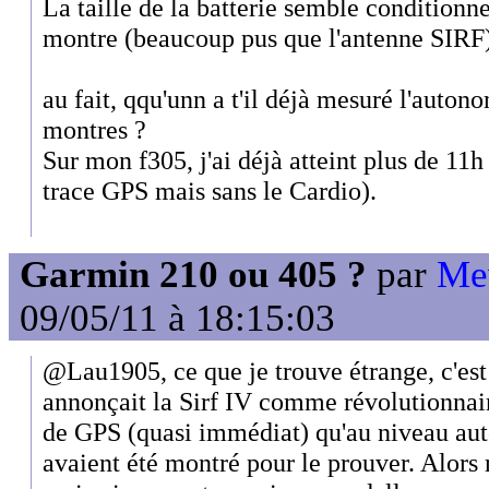
La taille de la batterie semble conditionne
montre (beaucoup pus que l'antenne SIRF)
au fait, qqu'unn a t'il déjà mesuré l'aut
montres ?
Sur mon f305, j'ai déjà atteint plus de 11h
trace GPS mais sans le Cardio).
Garmin 210 ou 405 ?
par
Me
09/05/11 à 18:15:03
@Lau1905, ce que je trouve étrange, c'est 
annonçait la Sirf IV comme révolutionnai
de GPS (quasi immédiat) qu'au niveau au
avaient été montré pour le prouver. Alors n