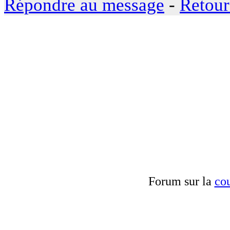
Répondre au message
-
Retour
Forum sur la
cou