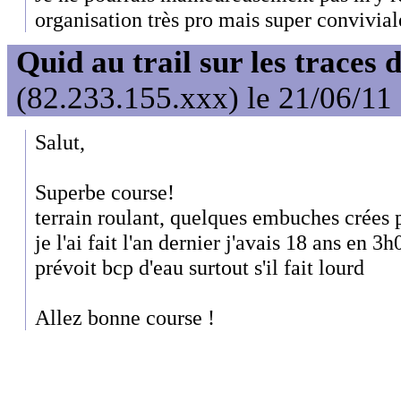
organisation très pro mais super convivial
Quid au trail sur les traces 
(82.233.155.xxx) le 21/06/11
Salut,
Superbe course!
terrain roulant, quelques embuches crées p
je l'ai fait l'an dernier j'avais 18 ans en
prévoit bcp d'eau surtout s'il fait lourd
Allez bonne course !