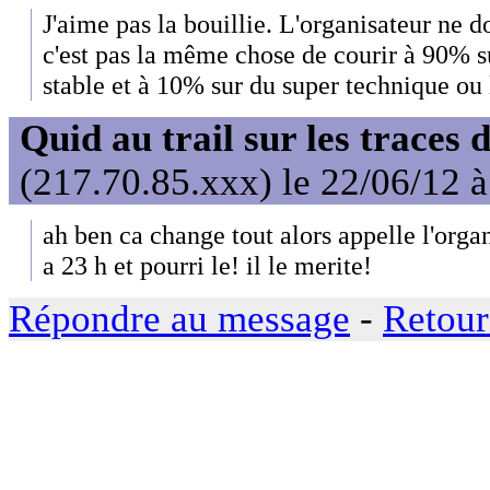
J'aime pas la bouillie. L'organisateur ne do
c'est pas la même chose de courir à 90% s
stable et à 10% sur du super technique ou 
Quid au trail sur les traces 
(217.70.85.xxx) le 22/06/12 
ah ben ca change tout alors appelle l'organ
a 23 h et pourri le! il le merite!
Répondre au message
-
Retour