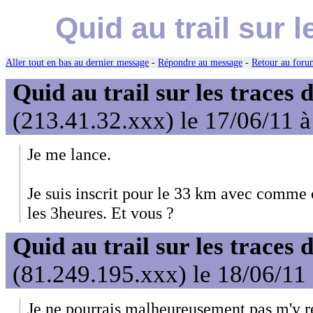
Quid au trail sur 
Aller tout en bas au dernier message
-
Répondre au message
-
Retour au forum
Quid au trail sur les traces 
(213.41.32.xxx) le 17/06/11 
Je me lance.
Je suis inscrit pour le 33 km avec comme 
les 3heures. Et vous ?
Quid au trail sur les traces 
(81.249.195.xxx) le 18/06/11
Je ne pourrais malheureusement pas m'y r