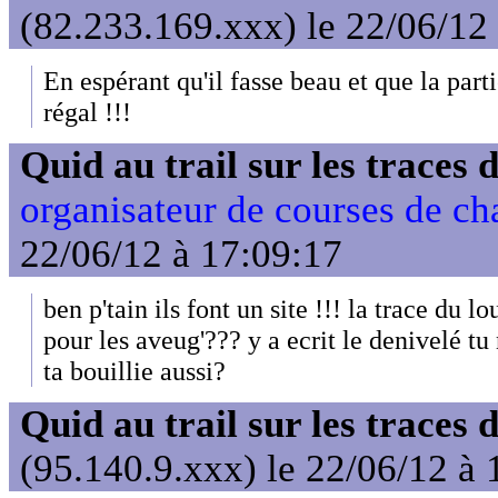
(82.233.169.xxx) le 22/06/12
En espérant qu'il fasse beau et que la part
régal !!!
Quid au trail sur les traces 
organisateur de courses de ch
22/06/12 à 17:09:17
ben p'tain ils font un site !!! la trace du lo
pour les aveug'??? y a ecrit le denivelé t
ta bouillie aussi?
Quid au trail sur les traces 
(95.140.9.xxx) le 22/06/12 à 