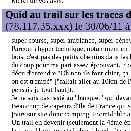
Merci de vos avis.
Quid au trail sur les traces 
(78.117.35.xxx) le 30/06/11 à
super course, super ambiance, super bénév
Parcours hyper technique, notamment en s
bois, c'est pas des petits chemins dans les 
du coup pour ma part assez éprouvant. 3 o
déçu d'entendre "Oh non ils font chier, ça 
on est trempé" ["fallait aller au 10km de 
pensais-je tout haut]).
Je ne suis pas resté au "banquet" qui dev
Beaucoup de capeurs d'Ile de France qui so
jours sur site donc camping. Formidable a
Un trail en devenir (seulement la 4ème épr
la carte 41 qui m'est si cher à fond. Et ça ça