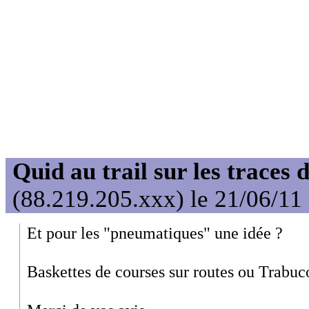
Quid au trail sur les traces 
(88.219.205.xxx) le 21/06/11
Et pour les "pneumatiques" une idée ?
Baskettes de courses sur routes ou Trabuc