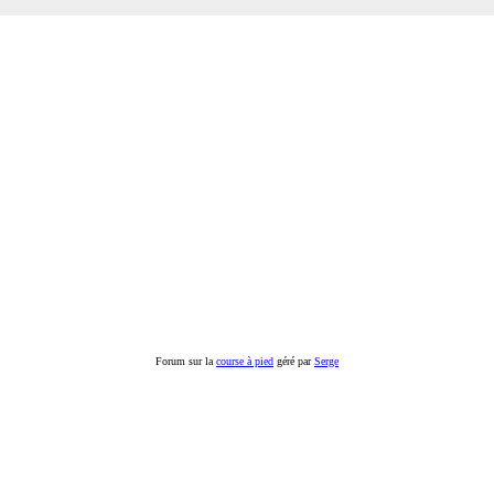
Forum sur la
course à pied
géré par
Serge