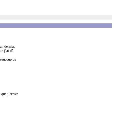
an dernier,
ue j’ai dû
 beaucoup de
 que j’arrive