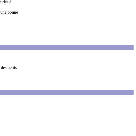
aider à
t une bonne
des petits