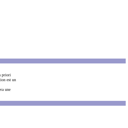
 priori
ion est un
era une