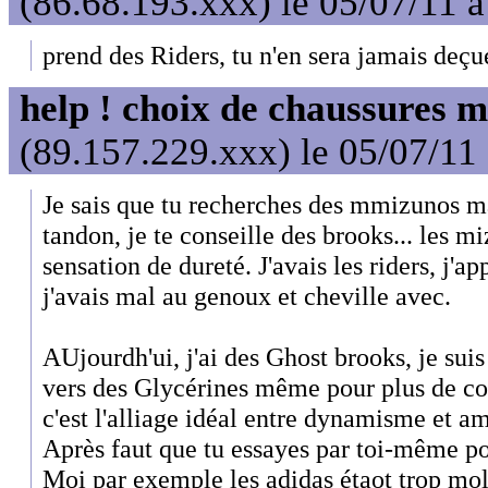
(86.68.193.xxx) le 05/07/11 
prend des Riders, tu n'en sera jamais deçu
help ! choix de chaussures 
(89.157.229.xxx) le 05/07/11
Je sais que tu recherches des mmizunos ma
tandon, je te conseille des brooks... les mi
sensation de dureté. J'avais les riders, j'
j'avais mal au genoux et cheville avec.
AUjourdh'ui, j'ai des Ghost brooks, je suis 
vers des Glycérines même pour plus de co
c'est l'alliage idéal entre dynamisme et amo
Après faut que tu essayes par toi-même po
Moi par exemple les adidas étaot trop moll