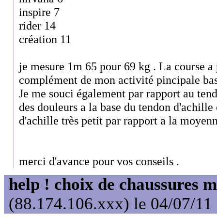
inspire 7
rider 14
création 11
je mesure 1m 65 pour 69 kg . La course a 
complément de mon activité pincipale bas
Je me souci également par rapport au tendo
des douleurs a la base du tendon d'achille
d'achille très petit par rapport a la moyenn
merci d'avance pour vos conseils .
help ! choix de chaussures 
(88.174.106.xxx) le 04/07/11