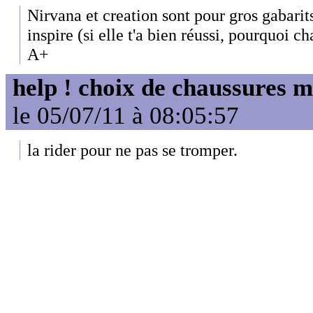
Nirvana et creation sont pour gros gabarit
inspire (si elle t'a bien réussi, pourquoi c
A+
help ! choix de chaussures 
le 05/07/11 à 08:05:57
la rider pour ne pas se tromper.