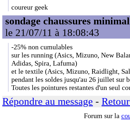
coureur geek
sondage chaussures minimal
le 21/07/11 à 18:08:43
-25% non cumulables
sur les running (Asics, Mizuno, New Bala
Adidas, Spira, Lafuma)
et le textile (Asics, Mizuno, Raidlight, S
pendant les soldes jusqu'au 26 juillet sur 
Toutes les pointures restantes d'un seul co
Répondre au message
-
Retour
Forum sur la
cou