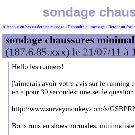
sondage chaus
Aller tout en bas au dernier message
-
Répondre au message
-
Retour au forum
sondage chaussures minimal
(187.6.85.xxx) le 21/07/11 à 
Hello les runners!
j'aimerais avoir votre avis sur le running 
en a pour 30 secondes: une seule question
http://www.surveymonkey.com/s/GSBPR
Bons runs en shoes normales, minimaliste