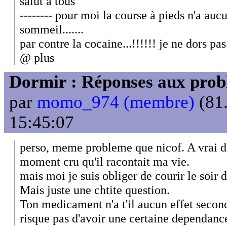
salut à tous
-------- pour moi la course à pieds n'a auc
sommeil.......
par contre la cocaine...!!!!!! je ne dors pas 
@ plus
Dormir : Réponses aux probl
par
momo_974 (membre)
(81.
15:45:07
perso, meme probleme que nicof. A vrai dir
moment cru qu'il racontait ma vie.
mais moi je suis obliger de courir le soir
Mais juste une chtite question.
Ton medicament n'a t'il aucun effet second
risque pas d'avoir une certaine dependa