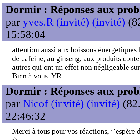
Dormir : Réponses aux probl
par
yves.R (invité) (invité)
(82
15:58:04
attention aussi aux boissons énergétiques
de cafeine, au ginseng, aux produits conte
autres qui ont un effet non négligeable su
Bien à vous. YR.
Dormir : Réponses aux probl
par
Nicof (invité) (invité)
(82.
22:46:32
Merci à tous pour vos réactions, j’espère d
:)