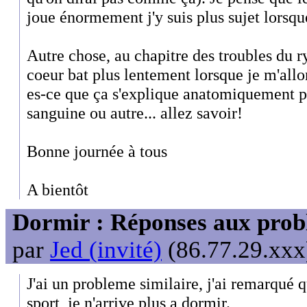
joue énormement j'y suis plus sujet lorsque
Autre chose, au chapitre des troubles du
coeur bat plus lentement lorsque je m'allo
es-ce que ça s'explique anatomiquement pa
sanguine ou autre... allez savoir!
Bonne journée à tous
A bientôt
Dormir : Réponses aux probl
par
Jed (invité)
(86.77.29.xxx)
J'ai un probleme similaire, j'ai remarqué qu
sport, je n'arrive plus a dormir.