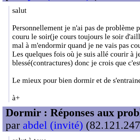
salut
Personnellement je n'ai pas de problème 
couru le soir(je cours toujours le soir d'ail
mal à m'endormir quand je ne vais pas cou
Les quelques fois où je suis allé courir à 
blessé(contractures) donc je crois que c'es
Le mieux pour bien dormir et de s'entrainer
à+
Dormir : Réponses aux probl
par
abdel (invité)
(82.121.247.