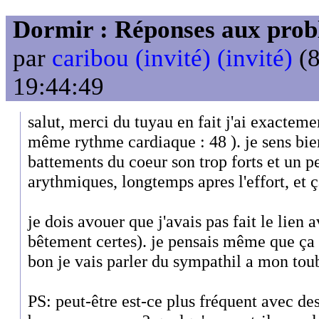
Dormir : Réponses aux probl
par
caribou (invité) (invité)
(8
19:44:49
salut, merci du tuyau en fait j'ai exacteme
même rythme cardiaque : 48 ). je sens bie
battements du coeur son trop forts et un 
arythmiques, longtemps apres l'effort, et
je dois avouer que j'avais pas fait le lien 
bêtement certes). je pensais même que ça
bon je vais parler du sympathil a mon tou
PS: peut-être est-ce plus fréquent avec d