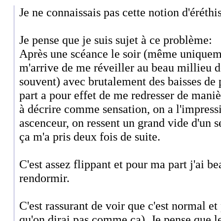
Je ne connaissais pas cette notion d'éréthi
Je pense que je suis sujet à ce problème:
Après une scéance le soir (même uniquem
m'arrive de me réveiller au beau millieu d
souvent) avec brutalement des baisses de 
part a pour effet de me redresser de manièr
à décrire comme sensation, on a l'impress
ascenceur, on ressent un grand vide d'un s
ça m'a pris deux fois de suite.
C'est assez flippant et pour ma part j'ai 
rendormir.
C'est rassurant de voir que c'est normal e
qu'on dirai pas comme ça). Je pense que l