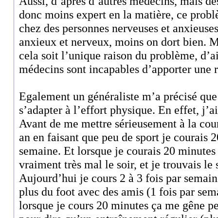
Aussi, d’après d’autres médecins, mais de
donc moins expert en la matière, ce probl
chez des personnes nerveuses et anxieuse
anxieux et nerveux, moins on dort bien. Ma
cela soit l’unique raison du problème, d’ai
médecins sont incapables d’apporter une 
Egalement un généraliste m’a précisé que
s’adapter à l’effort physique. En effet, j’
Avant de me mettre sérieusement à la cours
an en faisant que peu de sport je courais 
semaine. Et lorsque je courais 20 minutes
vraiment très mal le soir, et je trouvais le
Aujourd’hui je cours 2 à 3 fois par semain
plus du foot avec des amis (1 fois par se
lorsque je cours 20 minutes ça me gêne pe