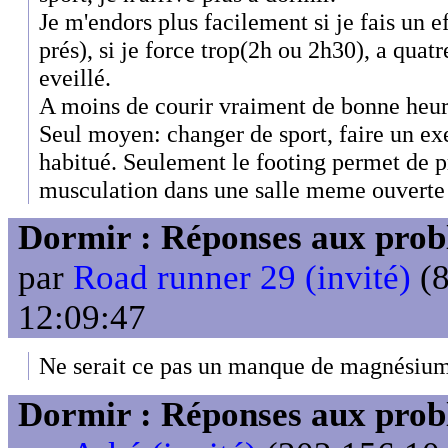
Je m'endors plus facilement si je fais un 
prés), si je force trop(2h ou 2h30), a quatr
eveillé.
A moins de courir vraiment de bonne heur
Seul moyen: changer de sport, faire un exe
habitué. Seulement le footing permet de pr
musculation dans une salle meme ouverte
Dormir : Réponses aux probl
par
Road runner 29 (invité)
(8
12:09:47
Ne serait ce pas un manque de magnésiu
Dormir : Réponses aux probl