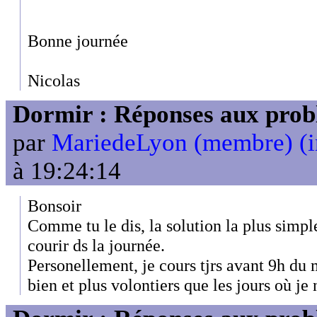
Bonne journée
Nicolas
Dormir : Réponses aux probl
par
MariedeLyon (membre) (i
à 19:24:14
Bonsoir
Comme tu le dis, la solution la plus simple
courir ds la journée.
Personellement, je cours tjrs avant 9h du ma
bien et plus volontiers que les jours où je 