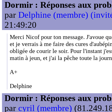
Dormir : Réponses aux probl
par
Delphine (membre) (invit
21:49:20
Merci Nicof pour ton message. J'avoue que
et je verrais à me faire des cures d'aubépi
obligée de courir le soir. Pour l'instant j'e
matin à jeun, et j'ai la pêche toute la jour
A+
Delphine
Dormir : Réponses aux probl
par
cyril (membre)
(81.249.18