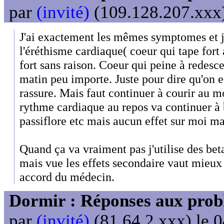
par
(invité)
(109.128.207.xxx)
J'ai exactement les mêmes symptomes et je
l'éréthisme cardiaque( coeur qui tape fort 
fort sans raison. Coeur qui peine à redesc
matin peu importe. Juste pour dire qu'on es
rassure. Mais faut continuer à courir au m
rythme cardiaque au repos va continuer à b
passiflore etc mais aucun effet sur moi 
Quand ça va vraiment pas j'utilise des bet
mais vue les effets secondaire vaut mieux
accord du médecin.
Dormir : Réponses aux probl
par
(invité)
(81.64.2.xxx) le 0