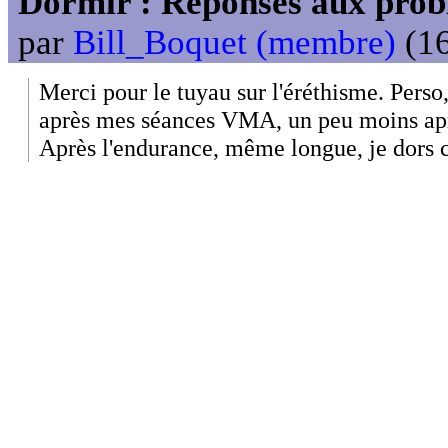
Dormir : Réponses aux probl
par
Bill_Boquet (membre)
(16
Merci pour le tuyau sur l'éréthisme. Perso,
après mes séances VMA, un peu moins apr
Après l'endurance, même longue, je dors