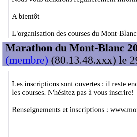
A bientôt
L'organisation des courses du Mont-Blanc
Marathon du Mont-Blanc 2
(membre)
(80.13.48.xxx) le 2
Les inscriptions sont ouvertes : il reste e
les courses. N'hésitez pas à vous inscrire!
Renseignements et inscriptions : www.mo