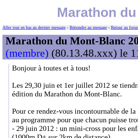
Marathon du
Aller tout en bas au dernier message
-
Répondre au message
-
Retour au forum
Marathon du Mont-Blanc 2
(membre)
(80.13.48.xxx) le 1
Bonjour à toutes et à tous!
Les 29,30 juin et 1er juillet 2012 se tie
édition du Marathon du Mont-Blanc.
Pour ce rendez-vous incontournable de la 
au programme pour que chacun puisse trou
- 29 juin 2012 : un mini-cross pour les en
(1000m D+ sur 2km de distance)