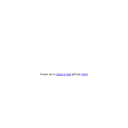
Forum sur la
course à pied
géré par
Serge