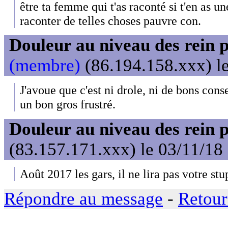
être ta femme qui t'as raconté si t'en as u
raconter de telles choses pauvre con.
Douleur au niveau des rein 
(membre)
(86.194.158.xxx) le
J'avoue que c'est ni drole, ni de bons conse
un bon gros frustré.
Douleur au niveau des rein 
(83.157.171.xxx) le 03/11/18
Août 2017 les gars, il ne lira pas votre st
Répondre au message
-
Retour