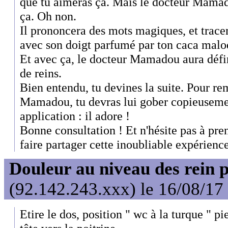
que tu aimeras ça. Mais le docteur Mamado
ça. Oh non.
Il prononcera des mots magiques, et tracer
avec son doigt parfumé par ton caca malo
Et avec ça, le docteur Mamadou aura défi
de reins.
Bien entendu, tu devines la suite. Pour re
Mamadou, tu devras lui gober copieusemen
application : il adore !
Bonne consultation ! Et n'hésite pas à pr
faire partager cette inoubliable expérience
Douleur au niveau des rein 
(92.142.243.xxx) le 16/08/17
Etire le dos, position " wc à la turque " pi