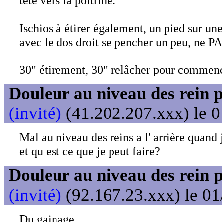
tête vers la poitrine.
Ischios à étirer également, un pied sur une
avec le dos droit se pencher un peu, ne PAS
30" étirement, 30" relâcher pour commenc
Douleur au niveau des rein 
(invité)
(41.202.207.xxx) le 0
Mal au niveau des reins a l' arrière quand 
et qu est ce que je peut faire?
Douleur au niveau des rein 
(invité)
(92.167.23.xxx) le 01
Du gainage.