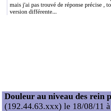
mais j'ai pas trouvé de réponse précise , 
version différente...
Douleur au niveau des rein 
(192.44.63.xxx) le 18/08/11 