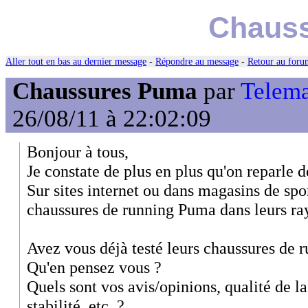
Chaus
Aller tout en bas au dernier message
-
Répondre au message
-
Retour au forum
Chaussures Puma
par
Telema
26/08/11 à 22:02:09
Bonjour à tous,
Je constate de plus en plus qu'on reparle 
Sur sites internet ou dans magasins de spor
chaussures de running Puma dans leurs ray
Avez vous déjà testé leurs chaussures de r
Qu'en pensez vous ?
Quels sont vos avis/opinions, qualité de l
stabilité, etc..?