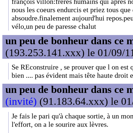
françois villon:frères humains qui après n
nous les coeurs endurcis et priez tous que
absoudre.finalement aujourd'hui repos.peut
vélo,un peu de paresse chalut
un peu de bonheur dans ce 
(193.253.141.xxx) le 01/09/1
Se REconstruire , se prouver que l on es
bien .... pas évident mais tête haute droit 
un peu de bonheur dans ce 
(invité)
(91.183.64.xxx) le 01
Je fais le pari qu'à chaque sortie, à un m
l'effort, on a le sourire aux lèvres.