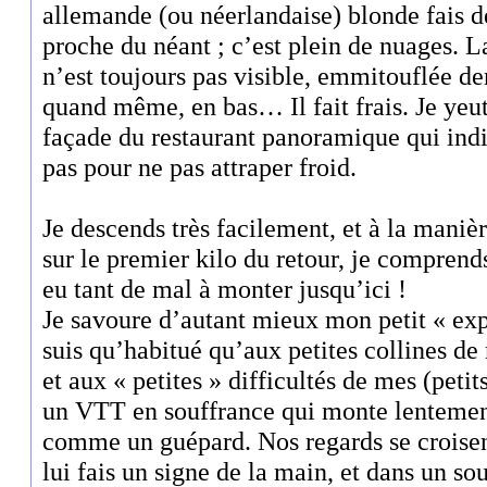
allemande (ou néerlandaise) blonde fais 
proche du néant ; c’est plein de nuages. 
n’est toujours pas visible, emmitouflée der
quand même, en bas… Il fait frais. Je yeu
façade du restaurant panoramique qui indi
pas pour ne pas attraper froid.
Je descends très facilement, et à la manièr
sur le premier kilo du retour, je compren
eu tant de mal à monter jusqu’ici !
Je savoure d’autant mieux mon petit « exp
suis qu’habitué qu’aux petites collines d
et aux « petites » difficultés de mes (petits
un VTT en souffrance qui monte lentement
comme un guépard. Nos regards se croisen
lui fais un signe de la main, et dans un sou