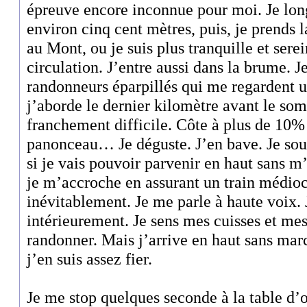
épreuve encore inconnue pour moi. Je lo
environ cinq cent mètres, puis, je prends l
au Mont, ou je suis plus tranquille et sere
circulation. J’entre aussi dans la brume. J
randonneurs éparpillés qui me regardent u
j’aborde le dernier kilomètre avant le so
franchement difficile. Côte à plus de 10%
panonceau… Je déguste. J’en bave. Je s
si je vais pouvoir parvenir en haut sans m
je m’accroche en assurant un train médio
inévitablement. Je me parle à haute voix.
intérieurement. Je sens mes cuisses et mes
randonner. Mais j’arrive en haut sans marc
j’en suis assez fier.
Je me stop quelques seconde à la table d’o