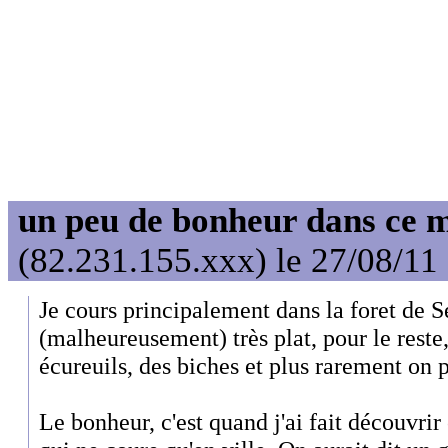
un peu de bonheur dans ce 
(82.231.155.xxx) le 27/08/11
Je cours principalement dans la foret de Sé
(malheureusement) très plat, pour le reste
écureuils, des biches et plus rarement on p
Le bonheur, c'est quand j'ai fait découvrir