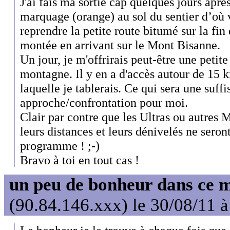
J'ai fais ma sortie cap quelques jours après
marquage (orange) au sol du sentier d’où v
reprendre la petite route bitumé sur la fin
montée en arrivant sur le Mont Bisanne.
Un jour, je m'offrirais peut-être une petit
montagne. Il y en a d'accès autour de 15 k
laquelle je tablerais. Ce qui sera une suff
approche/confrontation pour moi.
Clair par contre que les Ultras ou autres 
leurs distances et leurs dénivelés ne sero
programme ! ;-)
Bravo à toi en tout cas !
un peu de bonheur dans ce 
(90.84.146.xxx) le 30/08/11 à