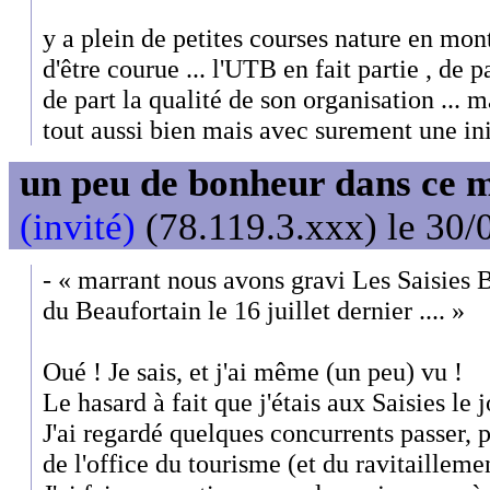
y a plein de petites courses nature en mon
d'être courue ... l'UTB en fait partie , de 
de part la qualité de son organisation ... 
tout aussi bien mais avec surement une init
un peu de bonheur dans ce 
(invité)
(78.119.3.xxx) le 30/
- « marrant nous avons gravi Les Saisies Bi
du Beaufortain le 16 juillet dernier .... »
Oué ! Je sais, et j'ai même (un peu) vu !
Le hasard à fait que j'étais aux Saisies le
J'ai regardé quelques concurrents passer, p
de l'office du tourisme (et du ravitaillem