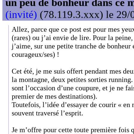
un peu de bonheur dans ce 
(invité)
(78.119.3.xxx) le 29/
Allez, parce que ce post est pour mes yeux
(rares) ou j’ai envie de lire. Pour la pein
j’aime, sur une petite tranche de bonheur
courageux/ses) !
Cet été, je me suis offert pendant mes de
la montagne, deux petites sorties running
sont l’occasion d’une coupure, et je ne fai
premier de mes destinations).
Toutefois, l’idée d’essayer de courir « e
souvent traversé l’esprit.
Je m’offre pour cette toute première fois