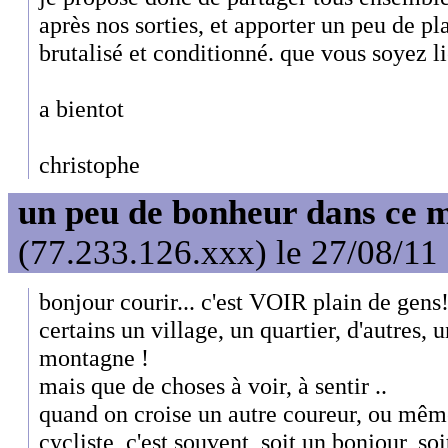
après nos sorties, et apporter un peu de pl
brutalisé et conditionné. que vous soyez li
a bientot
christophe
un peu de bonheur dans ce 
(77.233.126.xxx) le 27/08/11
bonjour courir... c'est VOIR plain de ge
certains un village, un quartier, d'autres, u
montagne !
mais que de choses à voir, à sentir ..
quand on croise un autre coureur, ou mêm
cycliste, c'est souvent, soit un bonjour, soi