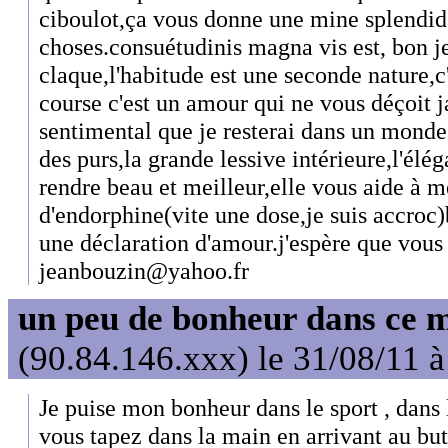
ciboulot,ça vous donne une mine splendide
choses.consuétudinis magna vis est, bon 
claque,l'habitude est une seconde nature,c'
course c'est un amour qui ne vous déçoit 
sentimental que je resterai dans un monde 
des purs,la grande lessive intérieure,l'élé
rendre beau et meilleur,elle vous aide à m
d'endorphine(vite une dose,je suis accroc)b
une déclaration d'amour.j'espère que vous ê
jeanbouzin@yahoo.fr
un peu de bonheur dans ce 
(90.84.146.xxx) le 31/08/11 
Je puise mon bonheur dans le sport , dans 
vous tapez dans la main en arrivant au b