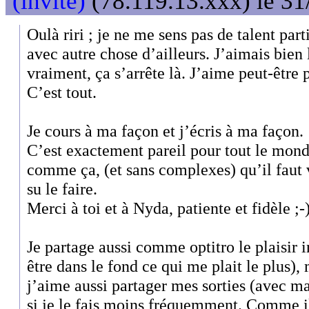
(invité)
(78.119.13.xxx) le 31
Oulà riri ; je ne me sens pas de talent part
avec autre chose d’ailleurs. J’aimais bien 
vraiment, ça s’arrête là. J’aime peut-être 
C’est tout.
Je cours à ma façon et j’écris à ma façon.
C’est exactement pareil pour tout le mond
comme ça, (et sans complexes) qu’il faut 
su le faire.
Merci à toi et à Nyda, patiente et fidèle ;-
Je partage aussi comme optitro le plaisir i
être dans le fond ce qui me plait le plus)
j’aime aussi partager mes sorties (avec m
si je le fais moins fréquemment. Comme il 