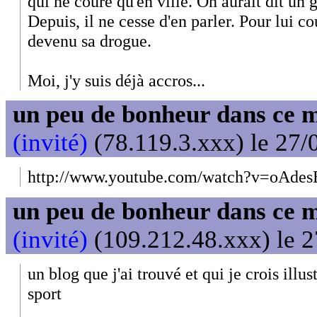
qui ne coure qu'en ville. On aurait dit un
Depuis, il ne cesse d'en parler. Pour lui co
devenu sa drogue.
Moi, j'y suis déjà accros...
un peu de bonheur dans ce 
(invité)
(78.119.3.xxx) le 27/
http://www.youtube.com/watch?v=oAdes
un peu de bonheur dans ce 
(invité)
(109.212.48.xxx) le 2
un blog que j'ai trouvé et qui je crois illu
sport