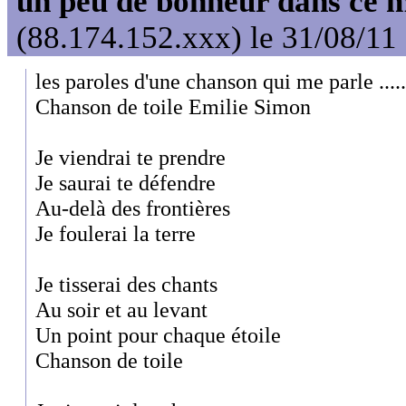
un peu de bonheur dans ce 
(88.174.152.xxx) le 31/08/11
les paroles d'une chanson qui me parle ...
Chanson de toile Emilie Simon
Je viendrai te prendre
Je saurai te défendre
Au-delà des frontières
Je foulerai la terre
Je tisserai des chants
Au soir et au levant
Un point pour chaque étoile
Chanson de toile