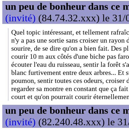
un peu de bonheur dans ce 
(invité)
(84.74.32.xxx) le 31/
Quel topic intéressant, et tellement rafraî
n'y a pas une sortie sans croiser un rayon 
sourire, de se dire qu'on a bien fait. Des 
courir 10 m aux côtés d'une biche pas farou
écouter l'eau du ruisseau, sentir la forêt s
blanc furtivement entre deux arbres... Et s
poumon, sentir toutes ces odeurs, croiser 
regarder sa montre en constant que ça fait
court et qu'on pourrait courir éternellemen
un peu de bonheur dans ce 
(invité)
(82.240.48.xxx) le 31