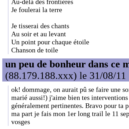
Au-delà des frontières
Je foulerai la terre
Je tisserai des chants
Au soir et au levant
Un point pour chaque étoile
Chanson de toile
un peu de bonheur dans ce 
(88.179.188.xxx) le 31/08/11
ok! dommage, on aurait pû se faire une sort
marié aussi!) j'aime bien tes interventions
généralement pertinentes. Bravo pour ta pa
ma part je fais mon 1er long trail le 11 sep
vosges