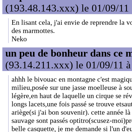
(193.48.143.xxx) le 01/09/11
En lisant cela, j'ai envie de reprendre la 
des marmottes.
Neko
un peu de bonheur dans ce 
(93.14.211.xxx) le 01/09/11 à
ahhh le bivouac en montagne c'est magiqu
milieu,posée sur une jasse moelleuse à sou
légère,en haut de laquelle un cirque se rév
longs lacets,une fois passé se trouve etsau
ariège(si j'ai bon souvenir). cette année 
sauvage sont passés optitro(scusez-moi)prè
belle casquette, je me demande si l'un d'eu