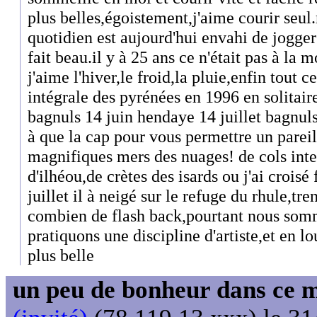
plus belles,égoistement,j'aime courir seul
quotidien est aujourd'hui envahi de joggers
fait beau.il y à 25 ans ce n'était pas à la 
j'aime l'hiver,le froid,la pluie,enfin tout c
intégrale des pyrénées en 1996 en solitair
bagnuls 14 juin hendaye 14 juillet bagnuls
à que la cap pour vous permettre un pareil
magnifiques mers des nuages! de cols in
d'ilhéou,de crètes des isards ou j'ai croisé 
juillet il à neigé sur le refuge du rhule,tr
combien de flash back,pourtant nous som
pratiquons une discipline d'artiste,et en lo
plus belle
un peu de bonheur dans ce 