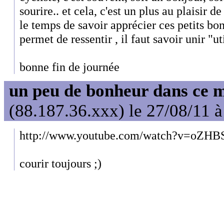
sourire.. et cela, c'est un plus au plaisir d
le temps de savoir apprécier ces petits b
permet de ressentir , il faut savoir unir "ut
bonne fin de journée
un peu de bonheur dans ce 
(88.187.36.xxx) le 27/08/11 
http://www.youtube.com/watch?v=oZH
courir toujours ;)