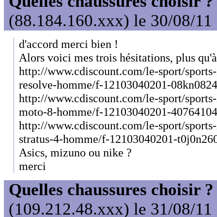
Quelles chaussures choisir ?
(88.184.160.xxx) le 30/08/11
d'accord merci bien !
Alors voici mes trois hésitations, plus qu'à
http://www.cdiscount.com/le-sport/sports
resolve-homme/f-12103040201-08kn0824
http://www.cdiscount.com/le-sport/sports-
moto-8-homme/f-12103040201-40764104
http://www.cdiscount.com/le-sport/sports-
stratus-4-homme/f-12103040201-t0j0n26
Asics, mizuno ou nike ?
merci
Quelles chaussures choisir ?
(109.212.48.xxx) le 31/08/11