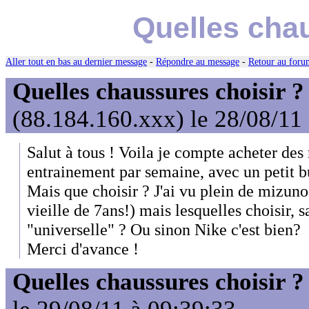
Quelles chau
Aller tout en bas au dernier message
-
Répondre au message
-
Retour au forum
Quelles chaussures choisir ?
(88.184.160.xxx) le 28/08/11
Salut à tous ! Voila je compte acheter des
entrainement par semaine, avec un petit b
Mais que choisir ? J'ai vu plein de mizuno 
vieille de 7ans!) mais lesquelles choisir, 
"universelle" ? Ou sinon Nike c'est bien?
Merci d'avance !
Quelles chaussures choisir ?