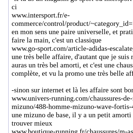
ci
www.intersport.fr/e-
commerce/control/product/~category_i
en mon sens une paire universelle, et pra
faire la main, c'est un classique
www.go-sport.com/article-adidas-escala
une très belle affaire, d'autant que je sui
auras un très bel amorti, et c'est une chau
complète, et vu la promo une très belle af
-sinon sur internet et là les affaire sont b
www.univers-running.com/chaussures-de
mizuno/488-homme-mizuno-wave-fortis-
une mizuno de base, il y a un petit amorti
trouver mieux
www.boutique-running.fr/chaussures/m-as