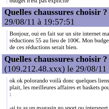
budget n'est pas explicite
Quelles chaussures choisir ?
29/08/11 à 19:57:51
Bonjour, oui en fait sur un site internet m
réductions 55 au lieu de 100€. Mon budget
de ces réductions serait bien.
Quelles chaussures choisir ?
(109.212.48.xxx) le 29/08/11
ok ok polorando voilà donc quelques liens a
plait, les meilleures affaires et baskets po
:
-si tu as un magasin go sport ou intersport 