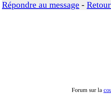
Répondre au message
-
Retour
Forum sur la
cou