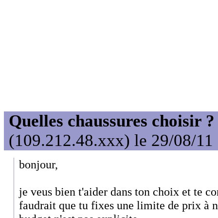
Quelles chaussures choisir ?
(109.212.48.xxx) le 29/08/11
bonjour,
je veus bien t'aider dans ton choix et te co
faudrait que tu fixes une limite de prix à n