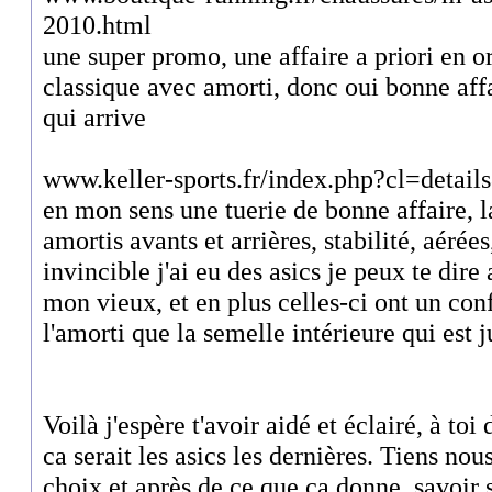
2010.html
une super promo, une affaire a priori en or
classique avec amorti, donc oui bonne affa
qui arrive
www.keller-sports.fr/index.php?cl=det
en mon sens une tuerie de bonne affaire, l
amortis avants et arrières, stabilité, aérée
invincible j'ai eu des asics je peux te dire
mon vieux, et en plus celles-ci ont un con
l'amorti que la semelle intérieure qui est j
Voilà j'espère t'avoir aidé et éclairé, à toi
ca serait les asics les dernières. Tiens nou
choix et après de ce que ca donne, savoir s