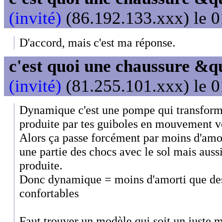
(invité)
(86.192.133.xxx) le 0
D'accord, mais c'est ma réponse.
c'est quoi une chaussure &
(invité)
(81.255.101.xxx) le 0
Dynamique c'est une pompe qui transform
produite par tes guiboles en mouvement ve
Alors ça passe forcément par moins d'amor
une partie des chocs avec le sol mais auss
produite.
Donc dynamique = moins d'amorti que de
confortables
Faut trouver un modèle qui soit un juste m