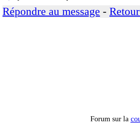
Répondre au message
-
Retour
Forum sur la
cou