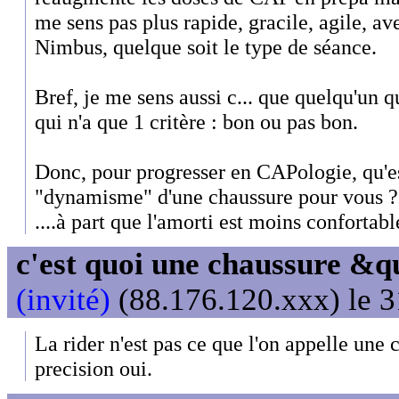
me sens pas plus rapide, gracile, agile, ave
Nimbus, quelque soit le type de séance.
Bref, je me sens aussi c... que quelqu'un qu
qui n'a que 1 critère : bon ou pas bon.
Donc, pour progresser en CAPologie, qu'est
"dynamisme" d'une chaussure pour vous ?
....à part que l'amorti est moins confortable
c'est quoi une chaussure &
(invité)
(88.176.120.xxx) le 3
La rider n'est pas ce que l'on appelle un
precision oui.