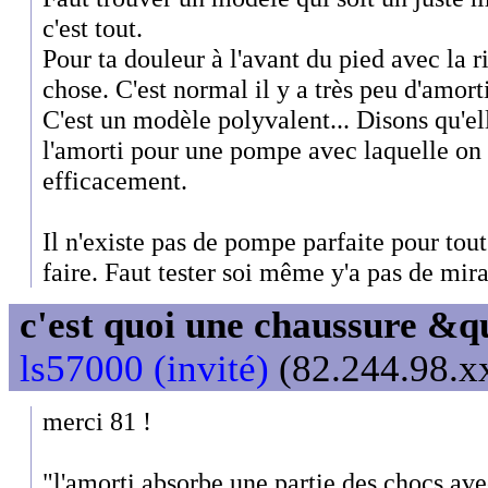
c'est tout.
Pour ta douleur à l'avant du pied avec la 
chose. C'est normal il y a très peu d'amort
C'est un modèle polyvalent... Disons qu'
l'amorti pour une pompe avec laquelle on 
efficacement.
Il n'existe pas de pompe parfaite pour tou
faire. Faut tester soi même y'a pas de mira
c'est quoi une chaussure &
ls57000 (invité)
(82.244.98.xx
merci 81 !
"l'amorti absorbe une partie des chocs ave