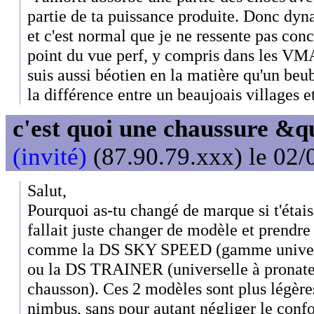
partie de ta puissance produite. Donc dy
et c'est normal que je ne ressente pas con
point du vue perf, y compris dans les VMA
suis aussi béotien en la matière qu'un beu
la différence entre un beaujoais villages 
c'est quoi une chaussure &
(invité)
(87.90.79.xxx) le 02/
Salut,
Pourquoi as-tu changé de marque si t'étai
fallait juste changer de modèle et prendre
comme la DS SKY SPEED (gamme unive
ou la DS TRAINER (universelle à pronate
chausson). Ces 2 modèles sont plus légère
nimbus, sans pour autant négliger le confo