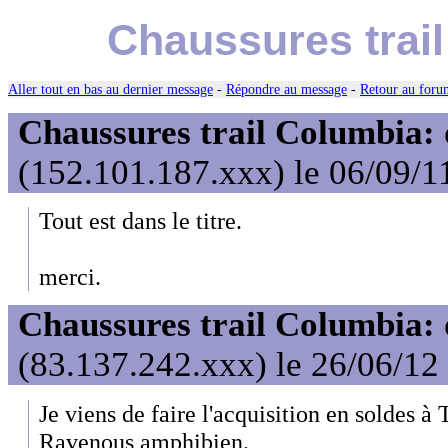
Chaussures trail
Aller tout en bas au dernier message
-
Répondre au message
-
Retour au forum
Chaussures trail Columbia: 
(152.101.187.xxx) le 06/09/1
Tout est dans le titre.
merci.
Chaussures trail Columbia: 
(83.137.242.xxx) le 26/06/12
Je viens de faire l'acquisition en soldes 
Ravenous amphibien.