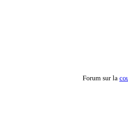
Forum sur la
cou