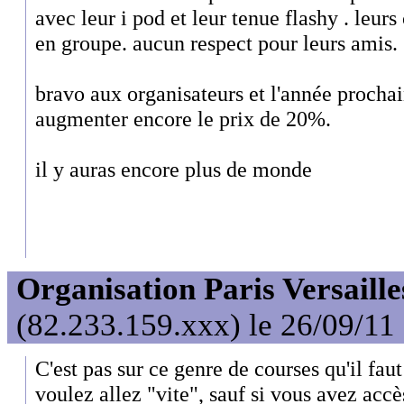
avec leur i pod et leur tenue flashy . leur
en groupe. aucun respect pour leurs amis.
bravo aux organisateurs et l'année prochain
augmenter encore le prix de 20%.
il y auras encore plus de monde
Organisation Paris Versaille
(82.233.159.xxx) le 26/09/11
C'est pas sur ce genre de courses qu'il fau
voulez allez "vite", sauf si vous avez accè