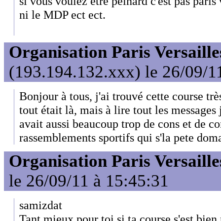
si vous voulez etre peinard c'est pas paris v
ni le MDP ect ect.
Organisation Paris Versaille
(193.194.132.xxx) le 26/09/1
Bonjour à tous, j'ai trouvé cette course tr
tout était là, mais à lire tout les message
avait aussi beaucoup trop de cons et de c
rassemblements sportifs qui s'la pete dom
Organisation Paris Versaille
le 26/09/11 à 15:45:31
samizdat
Tant mieux pour toi si ta course s'est bien