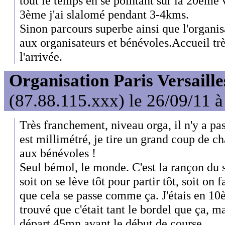
tout le temps en se pointant sur la 20ème
3ème j'ai slalomé pendant 3-4kms.
Sinon parcours superbe ainsi que l'orga
aux organisateurs et bénévoles.Accueil trè
l'arrivée.
Organisation Paris Versaille
(87.88.115.xxx) le 26/09/11 à
Très franchement, niveau orga, il n'y a pa
est millimétré, je tire un grand coup de c
aux bénévoles !
Seul bémol, le monde. C'est la rançon du 
soit on se lève tôt pour partir tôt, soit on f
que cela se passe comme ça. J'étais en 10è
trouvé que c'était tant le bordel que ça, ma
départ 45mn avant le début de course...