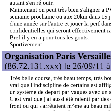
autant s'en réjouir.
Maintenant on peut très bien s'aligner a 
semaine prochaine ou aux 20km dans 15 jo
d'une année sur l'autre et jouer la perf dan
confidentielles qui seront effectivement ra
Bref il y en a pour tous les gouts.
Sportivement
Organisation Paris Versaille
(86.72.131.xxx) le 26/09/11 
Très belle course, très beau temps, très b
vrai que l'indiscipline de certains est affl
un système de depart par vagues avec un s
C'est vrai que j'ai aussi été ralenti par d
front ou qui s'arrêtaient m^me au beau mi