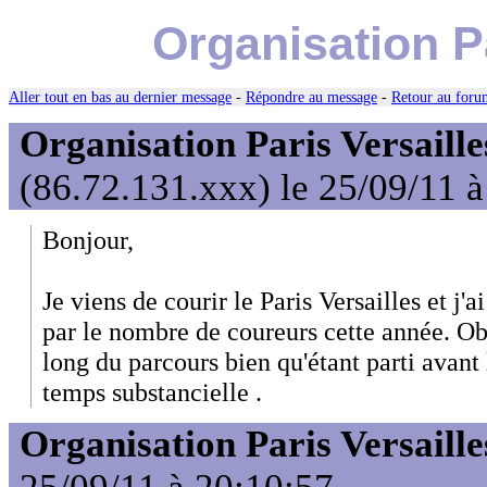
Organisation P
Aller tout en bas au dernier message
-
Répondre au message
-
Retour au forum
Organisation Paris Versaille
(86.72.131.xxx) le 25/09/11 
Bonjour,
Je viens de courir le Paris Versailles et j
par le nombre de coureurs cette année. Ob
long du parcours bien qu'étant parti avant
temps substancielle .
Organisation Paris Versaille