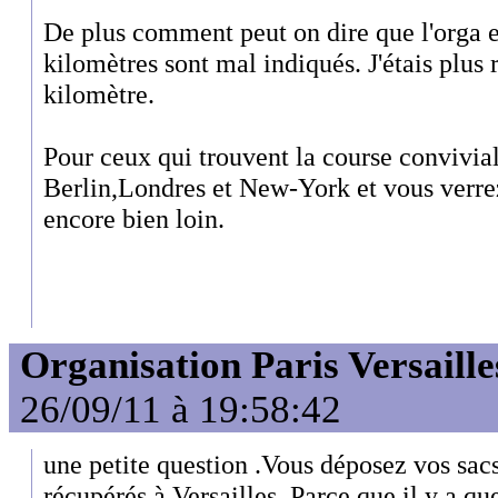
De plus comment peut on dire que l'orga e
kilomètres sont mal indiqués. J'étais plus
kilomètre.
Pour ceux qui trouvent la course convivial
Berlin,Londres et New-York et vous verrez
encore bien loin.
Organisation Paris Versaille
26/09/11 à 19:58:42
une petite question .Vous déposez vos sacs
récupérés à Versailles. Parce que il y a q