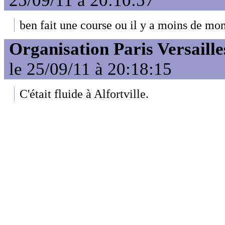
25/09/11 à 20:10:57
ben fait une course ou il y a moins de mo
Organisation Paris Versaille
le 25/09/11 à 20:18:15
C'était fluide à Alfortville.