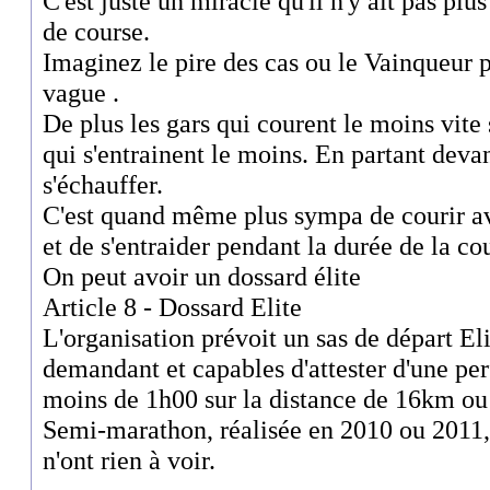
C'est juste un miracle qu'il n'y ait pas plu
de course.
Imaginez le pire des cas ou le Vainqueur pa
vague .
De plus les gars qui courent le moins vite
qui s'entrainent le moins. En partant devan
s'échauffer.
C'est quand même plus sympa de courir av
et de s'entraider pendant la durée de la cou
On peut avoir un dossard élite
Article 8 - Dossard Elite
L'organisation prévoit un sas de départ Eli
demandant et capables d'attester d'une pe
moins de 1h00 sur la distance de 16km ou
Semi-marathon, réalisée en 2010 ou 2011
n'ont rien à voir.