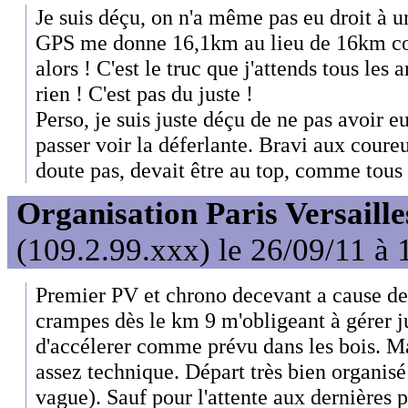
Je suis déçu, on n'a même pas eu droit à u
GPS me donne 16,1km au lieu de 16km 
alors ! C'est le truc que j'attends tous les
rien ! C'est pas du juste !
Perso, je suis juste déçu de ne pas avoir eu
passer voir la déferlante. Bravi aux coureur
doute pas, devait être au top, comme tous 
Organisation Paris Versaille
(109.2.99.xxx) le 26/09/11 à 
Premier PV et chrono decevant a cause de
crampes dès le km 9 m'obligeant à gérer j
d'accélerer comme prévu dans les bois. M
assez technique. Départ très bien organi
vague). Sauf pour l'attente aux dernières p