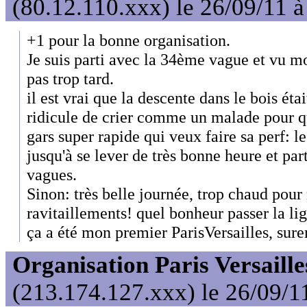
(80.12.110.xxx) le 26/09/11 à
+1 pour la bonne organisation.
Je suis parti avec la 34ème vague et vu mo
pas trop tard.
il est vrai que la descente dans le bois éta
ridicule de crier comme un malade pour qu
gars super rapide qui veux faire sa perf: l
jusqu'à se lever de très bonne heure et par
vagues.
Sinon: très belle journée, trop chaud pour
ravitaillements! quel bonheur passer la lig
ça a été mon premier ParisVersailles, sur
Organisation Paris Versaille
(213.174.127.xxx) le 26/09/1