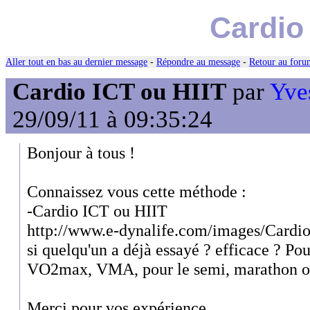
Cardio
Aller tout en bas au dernier message
-
Répondre au message
-
Retour au forum
Cardio ICT ou HIIT
par
Yve
29/09/11 à 09:35:24
Bonjour à tous !
Connaissez vous cette méthode :
-Cardio ICT ou HIIT
http://www.e-dynalife.com/images/Card
si quelqu'un a déjà essayé ? efficace ? Po
VO2max, VMA, pour le semi, marathon ou
Merci pour vos expérience