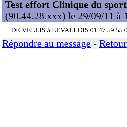
Test effort Clinique du sport
(90.44.28.xxx) le 29/09/11 à 
DE VELLIS à LEVALLOIS 01 47 59 55 
Répondre au message
-
Retour