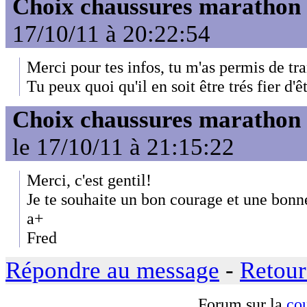
Choix chaussures marathon
17/10/11 à 20:22:54
Merci pour tes infos, tu m'as permis de tr
Tu peux quoi qu'il en soit être trés fier
Choix chaussures marathon
le 17/10/11 à 21:15:22
Merci, c'est gentil!
Je te souhaite un bon courage et une bonn
a+
Fred
Répondre au message
-
Retour
Forum sur la
cou