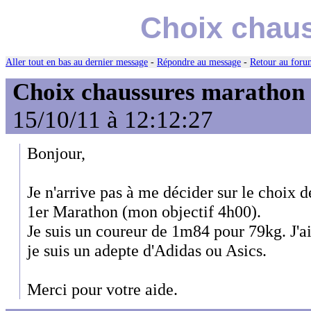
Choix chau
Aller tout en bas au dernier message
-
Répondre au message
-
Retour au forum
Choix chaussures marathon
15/10/11 à 12:12:27
Bonjour,
Je n'arrive pas à me décider sur le choix
1er Marathon (mon objectif 4h00).
Je suis un coureur de 1m84 pour 79kg. J'ai
je suis un adepte d'Adidas ou Asics.
Merci pour votre aide.