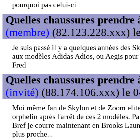
pourquoi pas celui-ci
Quelles chaussures prendre 
(membre)
(82.123.228.xxx) le
Je suis passé il y a quelques années des S
aux modèles Adidas Adios, ou Aegis pour 
Fred
Quelles chaussures prendre 
(invité)
(88.174.106.xxx) le 0
Moi même fan de Skylon et de Zoom elite,
orphelin après l'arrêt de ces 2 modèles. Pa
Bref je courre maintenant en Brooks Launc
plus proche...