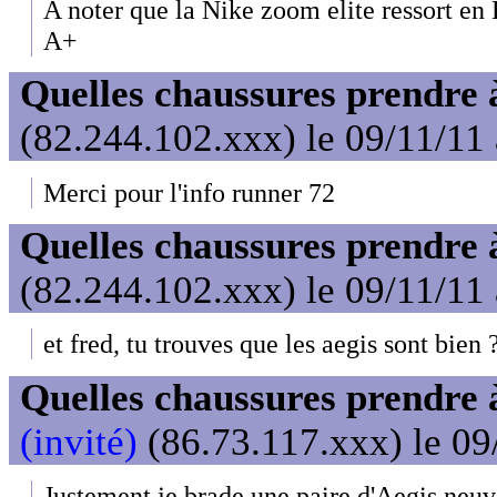
A noter que la Nike zoom elite ressort en 
A+
Quelles chaussures prendre 
(82.244.102.xxx) le 09/11/11
Merci pour l'info runner 72
Quelles chaussures prendre 
(82.244.102.xxx) le 09/11/11
et fred, tu trouves que les aegis sont bien 
Quelles chaussures prendre 
(invité)
(86.73.117.xxx) le 09
Justement je brade une paire d'Aegis neu