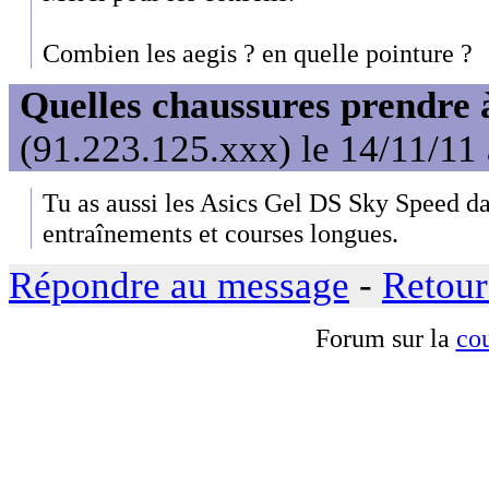
Combien les aegis ? en quelle pointure ?
Quelles chaussures prendre 
(91.223.125.xxx) le 14/11/11
Tu as aussi les Asics Gel DS Sky Speed dan
entraînements et courses longues.
Répondre au message
-
Retour
Forum sur la
cou