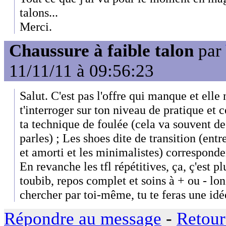
talons...
Merci.
Chaussure à faible talon
par
11/11/11 à 09:56:23
Salut. C'est pas l'offre qui manque et elle 
t'interroger sur ton niveau de pratique et 
ta technique de foulée (cela va souvent de 
parles) ; Les shoes dite de transition (entr
et amorti et les minimalistes) corresponde
En revanche les tfl répétitives, ça, ç'est p
toubib, repos complet et soins à + ou - lon
chercher par toi-même, tu te feras une idé
Répondre au message
-
Retour