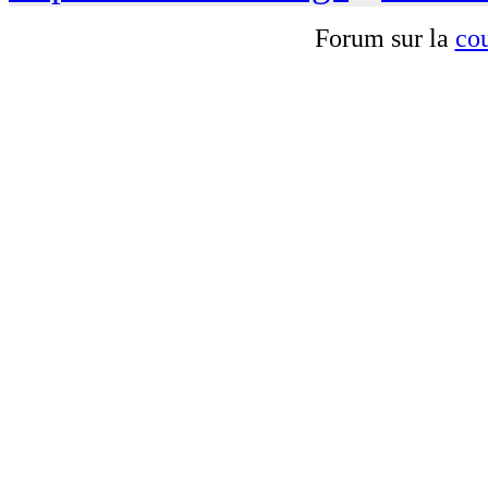
Forum sur la
cou