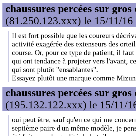
chaussures percées sur gros 
(81.250.123.xxx) le 15/11/16
Il est fort possible que les coureurs décriv
activité exagérée des extenseurs des ortei
course. Or, pour ce type de patient, il fa
qui ont tendance à projeter vers l'avant, ce
qui sont plutôt "ensablantes".
Essayez plutôt une marque comme Mizun
chaussures percées sur gros 
(195.132.122.xxx) le 15/11/1
oui peut être, sauf qu'en ce qui me concern
septième paire d'un même modèle, je pen