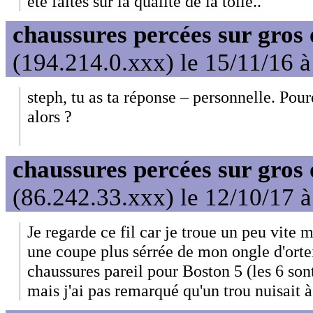
été faites sur la qualité de la toile..
chaussures percées sur gros 
(194.214.0.xxx) le 15/11/16 
steph, tu as ta réponse – personnelle. Po
alors ?
chaussures percées sur gros 
(86.242.33.xxx) le 12/10/17 
Je regarde ce fil car je troue un peu vite 
une coupe plus sérrée de mon ongle d'orteil
chaussures pareil pour Boston 5 (les 6 son
mais j'ai pas remarqué qu'un trou nuisait à