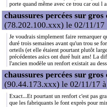
porte quand même avec ce trou car oui l a
chaussures percées sur gros 
(78.202.100.xxx) le 02/11/17
Je voudrais simplement faire remarquer qu
duré trois semaines avant qu'un trou se f
orteils (et elle étaient pourtant plutôt lar
précédentes asics ont duré huit ans! La dif
l'ancien modèle un renfort existait au dessu
chaussures percées sur gros 
(90.44.173.xxx) le 02/11/17 
Exact...Et pourtant un renfort c'est pas gr
que les fabriquants le font exprès pour mi