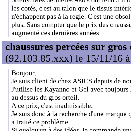
les cotés, c'est au talon que le tissus inté
n'échappent pas à la règle. C'est une ob
plus. Sans compter que le prix des chauss
augmenté ces dernières années
chaussures percées sur gros 
(92.103.85.xxx) le 15/11/16 
Bonjour,
Je suis client de chez ASICS depuis de n
J'utilise les Kayanno et Gel avec toujour
au dessus du gros orteil.
A ce prix, c'est inadmissible.
Je suis donc à la recherche d'une marque q
a traité ce problème.
Si quelqu'un à des idées, je commande un