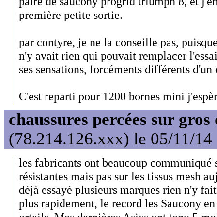
paire de saucony progrid triumph 8, et j'e
première petite sortie.
par contyre, je ne la conseille pas, puisque 
n'y avait rien qui pouvait remplacer l'ess
ses sensations, forcéments différents d'un c
C'est reparti pour 1200 bornes mini j'espèr
chaussures percées sur gros 
(78.214.126.xxx) le 05/11/14
les fabricants ont beaucoup communiqué s
résistantes mais pas sur les tissus mesh aujo
déjà essayé plusieurs marques rien n'y fait
plus rapidement, le record les Saucony en 
orteils. Mes dernières Asics ont tenu 5 moi