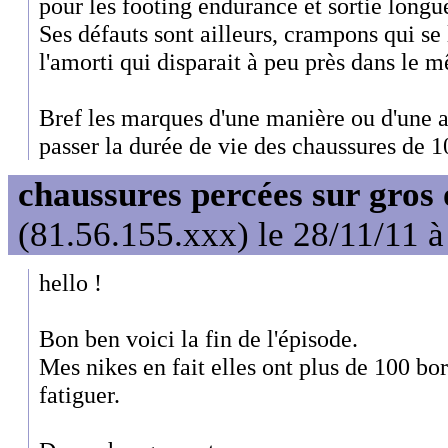
pour les footing endurance et sortie longu
Ses défauts sont ailleurs, crampons qui se
l'amorti qui disparait à peu près dans le 
Bref les marques d'une manière ou d'une au
passer la durée de vie des chaussures de
chaussures percées sur gros 
(81.56.155.xxx) le 28/11/11 à
hello !
Bon ben voici la fin de l'épisode.
Mes nikes en fait elles ont plus de 100 b
fatiguer.