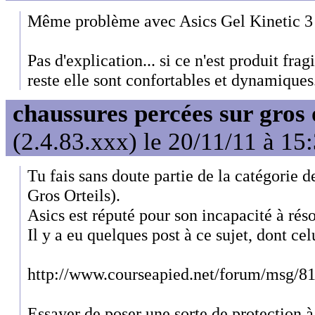
Même problème avec Asics Gel Kinetic 3 
Pas d'explication... si ce n'est produit fr
reste elle sont confortables et dynamiques
chaussures percées sur gros 
(2.4.83.xxx) le 20/11/11 à 15
Tu fais sans doute partie de la catégorie 
Gros Orteils).
Asics est réputé pour son incapacité à ré
Il y a eu quelques post à ce sujet, dont celu
http://www.courseapied.net/forum/msg/8
Essayer de poser une sorte de protection à l