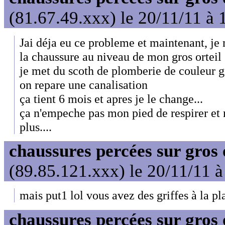
(81.67.49.xxx) le 20/11/11 à 
Jai déja eu ce probleme et maintenant, je
la chaussure au niveau de mon gros orteil
je met du scoth de plomberie de couleur gr
on repare une canalisation
ça tient 6 mois et apres je le change...
ça n'empeche pas mon pied de respirer et
plus....
chaussures percées sur gros 
(89.85.121.xxx) le 20/11/11 à
mais put1 lol vous avez des griffes à la p
chaussures percées sur gros 