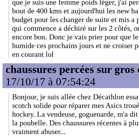
que je suis une femme poids léger, j'ai pe
bout de 400 kms et aujourd'hui les new ba
budget pour les changer de suite et mis a p
qui commence a déchiré sur les 2 côtés, on
encore bon. Donc je vais prier pour que le
humide ces prochains jours et ne croiser 
en courant lol
chaussures percées sur gros 
17/10/17 à 07:54:24
Bonjour, je suis allée chez Décathlon ess
scotch solide pour réparer mes Asics troué
hockey. La vendeuse, goguenarde, m'a dit 
la poubelle. Des chaussures récentes à plu
vraiment abuser...