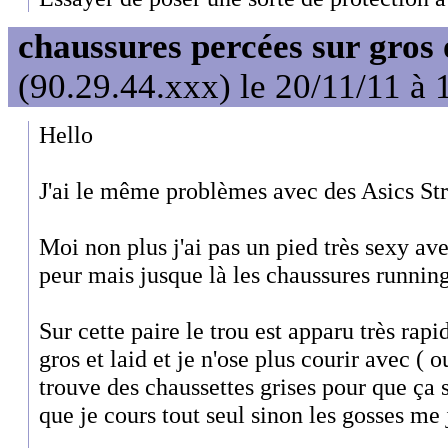
chaussures percées sur gros 
(90.29.44.xxx) le 20/11/11 à 
Hello
J'ai le même problèmes avec des Asics Str
Moi non plus j'ai pas un pied très sexy avec
peur mais jusque là les chaussures runnin
Sur cette paire le trou est apparu très rapi
gros et laid et je n'ose plus courir avec ( o
trouve des chaussettes grises pour que ça s
que je cours tout seul sinon les gosses me 