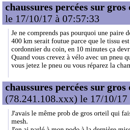
chaussures percées sur gros 
le 17/10/17 à 07:57:33
Je ne comprends pas pourquoi une paire d
400 km serait foutue parce que le tissu est
cordonnier du coin, en 10 minutes ça devra
Quand vous crevez à vélo avec un pneu qui
vous jetez le pneu ou vous réparez la cha
chaussures percées sur gros 
(78.241.108.xxx) le 17/10/17
J'avais le même prob de gros orteil qui fai
mesh.
J'en ai parlé à mon podo à la dernière mis