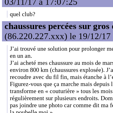
03/11/17 à 17:07:25
quel club?
chaussures percées sur gros 
(86.220.227.xxx) le 19/12/17
J’ai trouvé une solution pour prolonger 
en un an.
J’ai acheté mes chaussure au mois de mar
environ 800 km (chaussures explosée). J’a
recoudre avec du fil fin, mais étanche à l’
Figurez-vous que ça marche mais depuis 
transforme en « couturière » tous les mois 
régulièrement sur plusieurs endroits. Do
pas joindre une photo car comme dit ma fe
la poubelle moi ».