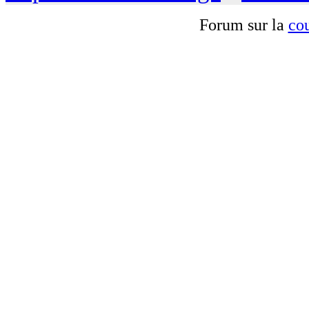
Forum sur la
cou