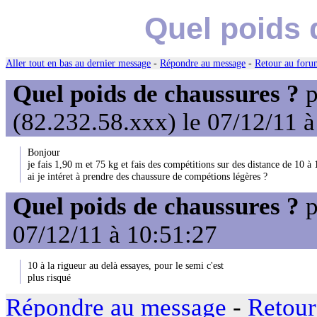
Quel poids 
Aller tout en bas au dernier message
-
Répondre au message
-
Retour au forum
Quel poids de chaussures ?
p
(82.232.58.xxx) le 07/12/11 
Bonjour
je fais 1,90 m et 75 kg et fais des compétitions sur des distance de 10 
ai je intéret à prendre des chaussure de compétions légères ?
Quel poids de chaussures ?
p
07/12/11 à 10:51:27
10 à la rigueur au delà essayes, pour le semi c'est
plus risqué
Répondre au message
-
Retour