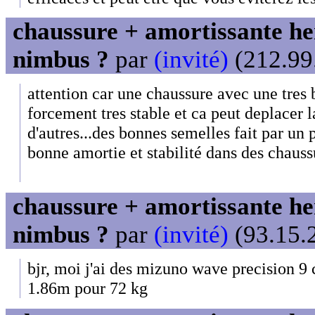
chaussure + amortissante her
nimbus ?
par
(invité)
(212.99.
attention car une chaussure avec une tres 
forcement tres stable et ca peut deplacer 
d'autres...des bonnes semelles fait par un
bonne amortie et stabilité dans des chaussu
chaussure + amortissante her
nimbus ?
par
(invité)
(93.15.2
bjr, moi j'ai des mizuno wave precision 9 c
1.86m pour 72 kg