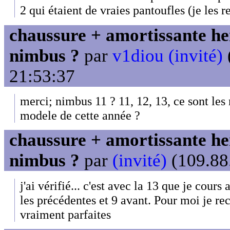
2 qui étaient de vraies pantoufles (je les re
chaussure + amortissante her
nimbus ?
par
v1diou (invité)
21:53:37
merci; nimbus 11 ? 11, 12, 13, ce sont les
modele de cette année ?
chaussure + amortissante her
nimbus ?
par
(invité)
(109.88.
j'ai vérifié... c'est avec la 13 que je cours
les précédentes et 9 avant. Pour moi je re
vraiment parfaites