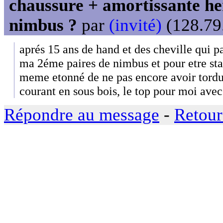
chaussure + amortissante her
nimbus ?
par
(invité)
(128.79.
aprés 15 ans de hand et des cheville qui par
ma 2éme paires de nimbus et pour etre stabl
meme etonné de ne pas encore avoir tord
courant en sous bois, le top pour moi ave
Répondre au message
-
Retour