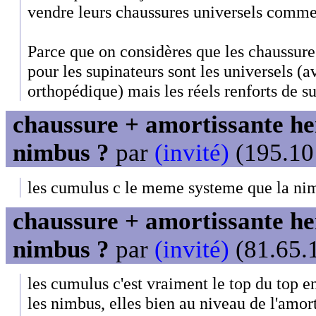
vendre leurs chaussures universels comme 
Parce que on considères que les chaussur
pour les supinateurs sont les universels (
orthopédique) mais les réels renforts de su
chaussure + amortissante her
nimbus ?
par
(invité)
(195.101
les cumulus c le meme systeme que la nim
chaussure + amortissante her
nimbus ?
par
(invité)
(81.65.1
les cumulus c'est vraiment le top du top en
les nimbus, elles bien au niveau de l'amor