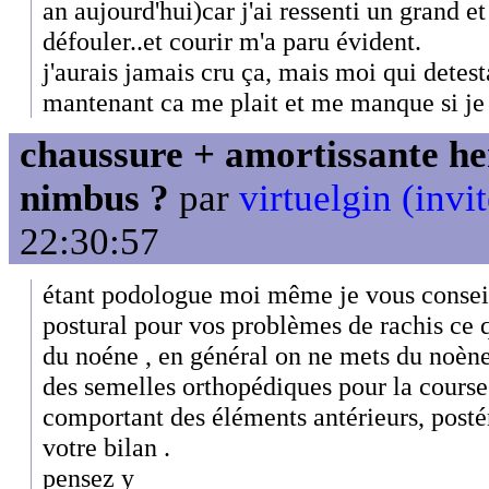
an aujourd'hui)car j'ai ressenti un grand e
défouler..et courir m'a paru évident.
j'aurais jamais cru ça, mais moi qui detest
mantenant ca me plait et me manque si je n
chaussure + amortissante her
nimbus ?
par
virtuelgin (invit
22:30:57
étant podologue moi même je vous conseil
postural pour vos problèmes de rachis ce q
du noéne , en général on ne mets du noène
des semelles orthopédiques pour la cours
comportant des éléments antérieurs, posté
votre bilan .
pensez y