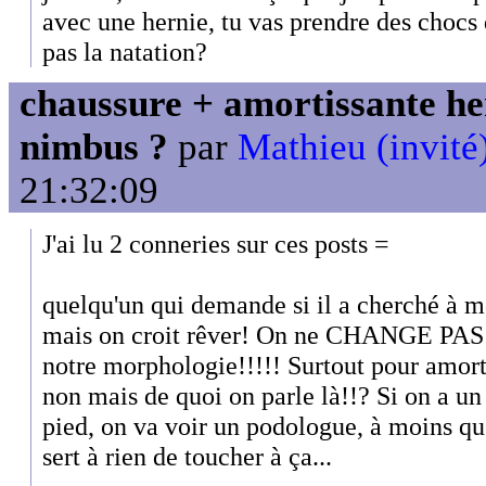
avec une hernie, tu vas prendre des choc
pas la natation?
chaussure + amortissante her
nimbus ?
par
Mathieu (invité
21:32:09
J'ai lu 2 conneries sur ces posts =
quelqu'un qui demande si il a cherché à mo
mais on croit rêver! On ne CHANGE PAS sa
notre morphologie!!!!! Surtout pour amorti
non mais de quoi on parle là!!? Si on a un
pied, on va voir un podologue, à moins qu'
sert à rien de toucher à ça...