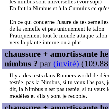
les nimbus sont universelles (voir supi)
En fait la Nimbus et à la Cumulus ce qu'e
En ce qui concerne l'usure de tes semelles i
de la semelle et pas uniquement le talon
Pratiquement tout le monde attaque talon 
vers la plante interne ou à plat
chaussure + amortissante her
nimbus ?
par
(invité)
(109.88.
Il y a des tests dans Runners world de déc
testée, pas la Nimbus, si tu veux l'as pas, 
dit, la Nimbus n'est pas testée, si tu veux
modèles et s'ils y sont je recopie.
chaussure + amortissante her