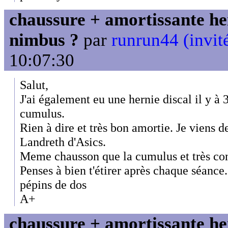
chaussure + amortissante her
nimbus ?
par
runrun44 (invit
10:07:30
Salut,
J'ai également eu une hernie discal il y à 
cumulus.
Rien à dire et très bon amortie. Je viens 
Landreth d'Asics.
Meme chausson que la cumulus et très con
Penses à bien t'étirer après chaque séance.
pépins de dos
A+
chaussure + amortissante her