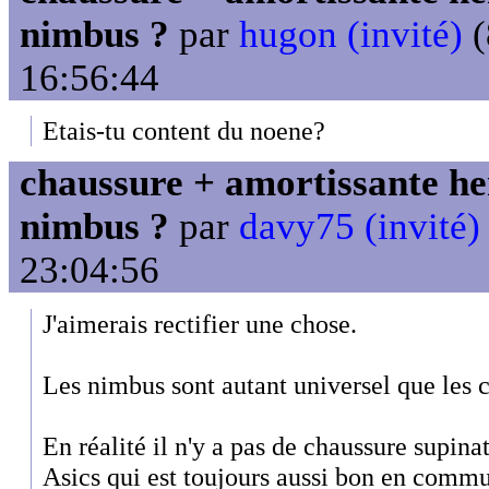
nimbus ?
par
hugon (invité)
(
16:56:44
Etais-tu content du noene?
chaussure + amortissante her
nimbus ?
par
davy75 (invité)
23:04:56
J'aimerais rectifier une chose.
Les nimbus sont autant universel que les 
En réalité il n'y a pas de chaussure supina
Asics qui est toujours aussi bon en commu