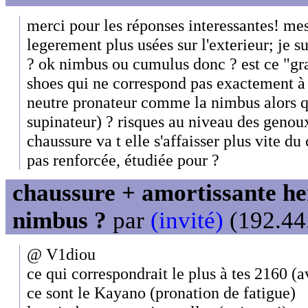
merci pour les réponses interessantes! mes
legerement plus usées sur l'exterieur; je s
? ok nimbus ou cumulus donc ? est ce "gr
shoes qui ne correspond pas exactement à 
neutre pronateur comme la nimbus alors qu
supinateur) ? risques au niveau des geno
chaussure va t elle s'affaisser plus vite du 
pas renforcée, étudiée pour ?
chaussure + amortissante her
nimbus ?
par
(invité)
(192.44.
@ V1diou
ce qui correspondrait le plus à tes 2160 (
ce sont le Kayano (pronation de fatigue)