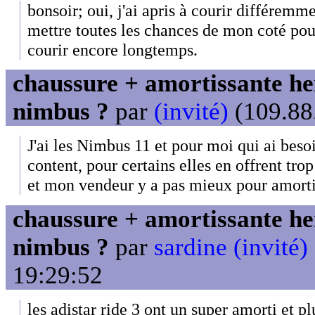
bonsoir; oui, j'ai apris à courir différemme
mettre toutes les chances de mon coté po
courir encore longtemps.
chaussure + amortissante her
nimbus ?
par
(invité)
(109.88.
J'ai les Nimbus 11 et pour moi qui ai besoi
content, pour certains elles en offrent tr
et mon vendeur y a pas mieux pour amorti
chaussure + amortissante her
nimbus ?
par
sardine (invité)
19:29:52
les adistar ride 3 ont un super amorti et 