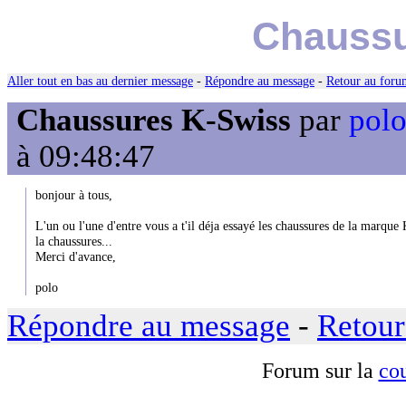
Chaussu
Aller tout en bas au dernier message
-
Répondre au message
-
Retour au forum
Chaussures K-Swiss
par
polo
à 09:48:47
bonjour à tous,
L'un ou l'une d'entre vous a t'il déja essayé les chaussures de la marque 
la chaussures...
Merci d'avance,
polo
Répondre au message
-
Retour
Forum sur la
cou