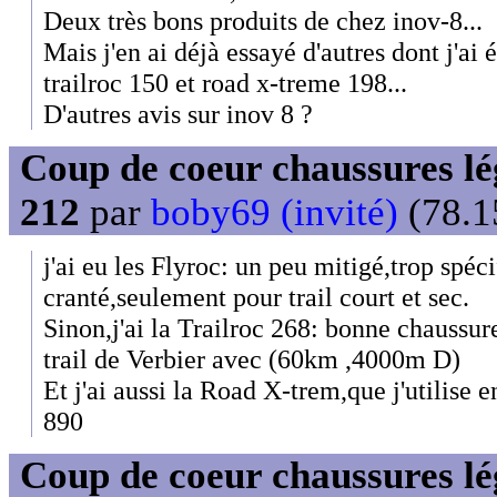
Deux très bons produits de chez inov-8...
Mais j'en ai déjà essayé d'autres dont j'ai é
trailroc 150 et road x-treme 198...
D'autres avis sur inov 8 ?
Coup de coeur chaussures lég
212
par
boby69 (invité)
(78.1
j'ai eu les Flyroc: un peu mitigé,trop spéci
cranté,seulement pour trail court et sec.
Sinon,j'ai la Trailroc 268: bonne chaussure 
trail de Verbier avec (60km ,4000m D)
Et j'ai aussi la Road X-trem,que j'utilise 
890
Coup de coeur chaussures lég