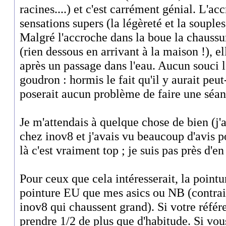
racines....) et c'est carrément génial. L'ac
sensations supers (la légèreté et la souple
Malgré l'accroche dans la boue la chaussur
(rien dessous en arrivant à la maison !), el
après un passage dans l'eau. Aucun souci l
goudron : hormis le fait qu'il y aurait peut
poserait aucun problème de faire une séa
Je m'attendais à quelque chose de bien (j'a
chez inov8 et j'avais vu beaucoup d'avis po
là c'est vraiment top ; je suis pas près d'e
Pour ceux que cela intéresserait, la point
pointure EU que mes asics ou NB (contrai
inov8 qui chaussent grand). Si votre référ
prendre 1/2 de plus que d'habitude. Si vou