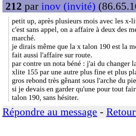
212
par
inov (invité)
(86.65.1
petit up, après plusieurs mois avec les x-li
c'est sans appel, on a affaire à deux des m
marché.
je dirais même que la x talon 190 est la me
fait aussi l'affaire sur route.
par contre un nota béné : j'ai du changer l
xlite 155 par une autre plus fine et plus pl
gros rebond très gênant sous l'arche du pie
si je devais en garder qu'une pour tout faire 
talon 190, sans hésiter.
Répondre au message
-
Retour