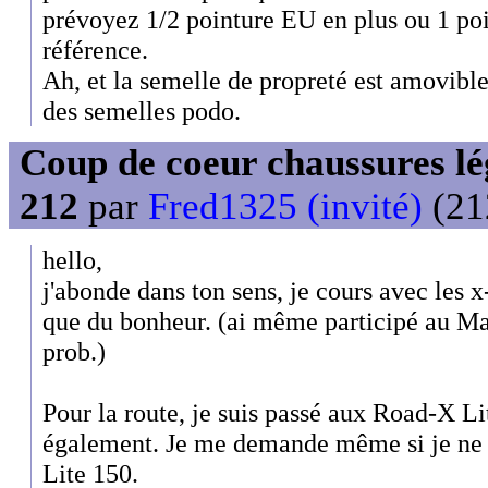
prévoyez 1/2 pointure EU en plus ou 1 po
référence.
Ah, et la semelle de propreté est amovible
des semelles podo.
Coup de coeur chaussures lég
212
par
Fred1325 (invité)
(21
hello,
j'abonde dans ton sens, je cours avec les x
que du bonheur. (ai même participé au M
prob.)
Pour la route, je suis passé aux Road-X Li
également. Je me demande même si je ne v
Lite 150.