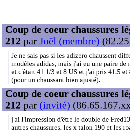
Coup de coeur chaussures lég
212
par
Joël (membre)
(82.25
Je ne sais pas si les adizero chaussent di
modèles adidas, mais j'ai eu une paire de 
et c'était 41 1/3 et 8 US et j'ai pris 41.5 e
(pour un chaussant bien ajusté).
Coup de coeur chaussures lég
212
par
(invité)
(86.65.167.xx
j'ai l'impression d'être le double de Fred13
autres chaussures, les x talon 190 et les ro