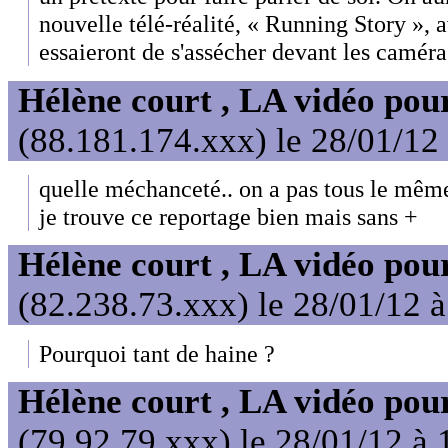
nouvelle télé-réalité, « Running Story », a
essaieront de s'assécher devant les camér
Hélène court , LA vidéo pour
(88.181.174.xxx) le 28/01/12
quelle méchanceté.. on a pas tous le même
je trouve ce reportage bien mais sans +
Hélène court , LA vidéo pour
(82.238.73.xxx) le 28/01/12 
Pourquoi tant de haine ?
Hélène court , LA vidéo pour
(79.92.79.xxx) le 28/01/12 à 