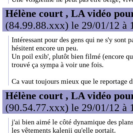
Hélène court , LA vidéo pour
(84.99.88.xxx) le 29/01/12 à 
Intéressant pour des gens qui ne s'y sont p
hésitent encore un peu.
Un poil exib', plutôt bien filmé (encore qu
trouvé ça sympa à voir une fois.
Ca vaut toujours mieux que le reportage 
Hélène court , LA vidéo pour
(90.54.77.xxx) le 29/01/12 à 
j'ai bien aimé le côté dynamique des plans
les vêtements kalenji qu'elle portait.