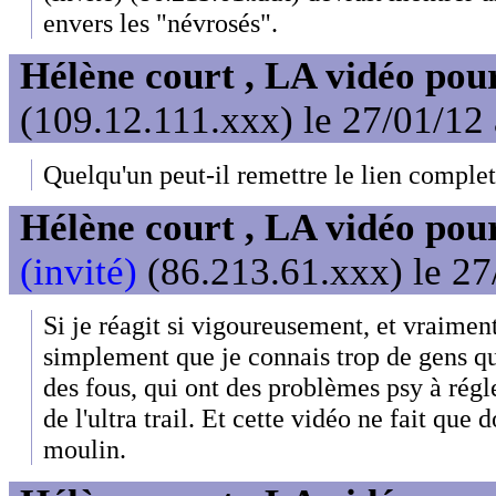
envers les "névrosés".
Hélène court , LA vidéo pour
(109.12.111.xxx) le 27/01/12
Quelqu'un peut-il remettre le lien complet 
Hélène court , LA vidéo pour
(invité)
(86.213.61.xxx) le 27
Si je réagit si vigoureusement, et vraiment
simplement que je connais trop de gens qu
des fous, qui ont des problèmes psy à régl
de l'ultra trail. Et cette vidéo ne fait que 
moulin.