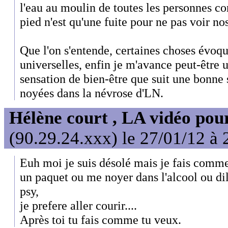
l'eau au moulin de toutes les personnes c
pied n'est qu'une fuite pour ne pas voir n
Que l'on s'entende, certaines choses évoqué
universelles, enfin je m'avance peut-être 
sensation de bien-être que suit une bonne
noyées dans la névrose d'LN.
Hélène court , LA vidéo pour
(90.29.24.xxx) le 27/01/12 à 
Euh moi je suis désolé mais je fais comme 
un paquet ou me noyer dans l'alcool ou di
psy,
je prefere aller courir....
Après toi tu fais comme tu veux.