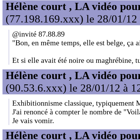
Hélène court , LA vidéo pour
(77.198.169.xxx) le 28/01/12
@invité 87.88.89
"Bon, en même temps, elle est belge, ça ai
Et si elle avait été noire ou maghrébine, tu
Hélène court , LA vidéo pour
(90.53.6.xxx) le 28/01/12 à 1
Exhibitionnisme classique, typiquement 
J'ai renoncé à compter le nombre de "Voil
Je vais vomir.
Hélène court , LA vidéo pour