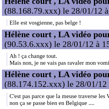
Hélène court , LA vidéo pour
(88.168.79.xxx) le 28/01/12 
Elle est vosgienne, pas belge !
Hélène court , LA vidéo pour
(90.53.6.xxx) le 28/01/12 à 1
Ah ! ça change tout.
Mais non, je ne vais pas ravaler mon vomi
Hélène court , LA vidéo pour
(88.174.152.xxx) le 28/01/12
C'est pas parce que la meuse traverse les V
non ça se passe bien en Belgique ....