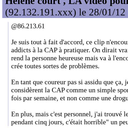
Hélène court , LA vidéo pour
(92.132.191.xxx) le 28/01/12
@86.213.61
Je suis tout à fait d'accord, ce clip n'enc
addicts à la CAP à pratiquer. On dirait vr
rend la personne heureuse mais va à l'enco
crée toutes sortes de problèmes.
En tant que coureur pas si assidu que ça, 
considèrent la CAP comme un simple spor
fois par semaine, et non comme une drogu
En plus, mais c'est personnel, j'ai trouvé l
pendant cinq jours, c'était horrible" un peu