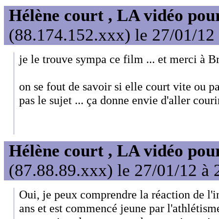
Hélène court , LA vidéo pour
(88.174.152.xxx) le 27/01/12
je le trouve sympa ce film ... et merci à B
on se fout de savoir si elle court vite ou p
pas le sujet ... ça donne envie d'aller couri
Hélène court , LA vidéo pour
(87.88.89.xxx) le 27/01/12 à 
Oui, je peux comprendre la réaction de l'i
ans et est commencé jeune par l'athlétisme