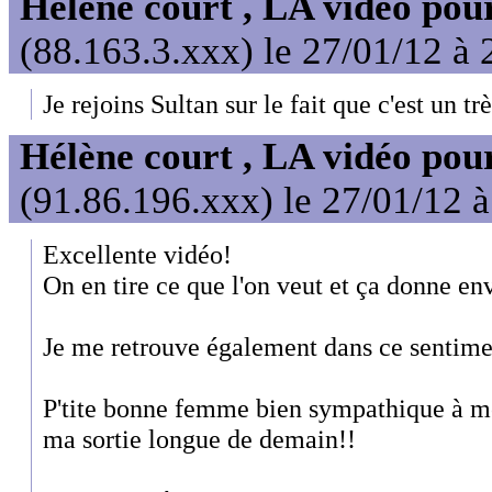
Hélène court , LA vidéo pour
(88.163.3.xxx) le 27/01/12 à 
Je rejoins Sultan sur le fait que c'est un tr
Hélène court , LA vidéo pour
(91.86.196.xxx) le 27/01/12 
Excellente vidéo!
On en tire ce que l'on veut et ça donne env
Je me retrouve également dans ce sentiment
P'tite bonne femme bien sympathique à m
ma sortie longue de demain!!