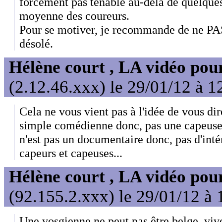
forcément pas tenable au-delà de quelques
moyenne des coureurs.
Pour se motiver, je recommande de ne PAS
désolé.
Hélène court , LA vidéo pour
(2.12.46.xxx) le 29/01/12 à 1
Cela ne vous vient pas à l'idée de vous di
simple comédienne donc, pas une capeuse
n'est pas un documentaire donc, pas d'inté
capeurs et capeuses...
Hélène court , LA vidéo pour
(92.155.2.xxx) le 29/01/12 à 
Une vosgienne ne peut pas être belge, viv