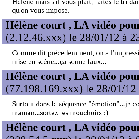
Hélène mais s'il vous plait, faites le tri d
qu'on vous impose.
Hélène court , LA vidéo pour
(2.12.46.xxx) le 28/01/12 à 2
Comme dit précedemment, on a l'impressio
mise en scène...ça sonne faux...
Hélène court , LA vidéo pour
(77.198.169.xxx) le 28/01/12
Surtout dans la séquence "émotion"...je c
maman...sortez les mouchoirs ;)
Hélène court , LA vidéo pour