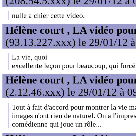
(208.54.5.xxx) le 29/01/12 à 
nulle a chier cette video.
Hélène court , LA vidéo pour
(93.13.227.xxx) le 29/01/12 
La vie, quoi
excellente leçon pour beaucoup, qui forc
Hélène court , LA vidéo pour
(2.12.46.xxx) le 29/01/12 à 0
Tout à fait d'accord pour montrer la vie ma
images n'ont rien de naturel. On a l'impre
comédienne qui joue un rôle...