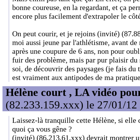
bonne coureuse, en la regardant, et ça p
encore plus facilement d'extrapoler le côt
On peut courir, et je rejoins (invité) (87.
moi aussi jeune par l'athlétisme, avant de 
après une coupure de 6 ans, non pour oub
fuir des problème, mais par pur plaisir du
soi, de découvrir des paysages (je fais du tr
est vraiment aux antipodes de ma pratique
Hélène court , LA vidéo pour
(82.233.159.xxx) le 27/01/12
Laissez-là tranquille cette Hélène, si elle
quoi ça vous gêne ?
(invité) (86.213.61.xxx) devrait montrer 