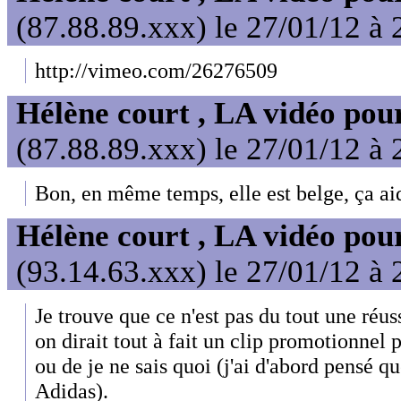
(87.88.89.xxx) le 27/01/12 à 
http://vimeo.com/26276509
Hélène court , LA vidéo pour
(87.88.89.xxx) le 27/01/12 à 
Bon, en même temps, elle est belge, ça aid
Hélène court , LA vidéo pour
(93.14.63.xxx) le 27/01/12 à 
Je trouve que ce n'est pas du tout une réuss
on dirait tout à fait un clip promotionne
ou de je ne sais quoi (j'ai d'abord pensé q
Adidas).