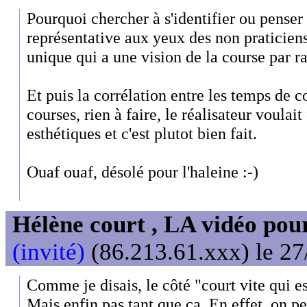
Pourquoi chercher à s'identifier ou penser
représentative aux yeux des non praticien
unique qui a une vision de la course par r
Et puis la corrélation entre les temps de c
courses, rien à faire, le réalisateur voulai
esthétiques et c'est plutot bien fait.
Ouaf ouaf, désolé pour l'haleine :-)
Hélène court , LA vidéo pour
(invité)
(86.213.61.xxx) le 27
Comme je disais, le côté "court vite qui e
Mais enfin pas tant que ça. En effet, on pe