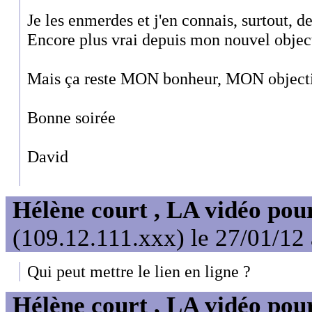
Je les enmerdes et j'en connais, surtout, d
Encore plus vrai depuis mon nouvel objecti
Mais ça reste MON bonheur, MON objecti
Bonne soirée
David
Hélène court , LA vidéo pour
(109.12.111.xxx) le 27/01/12
Qui peut mettre le lien en ligne ?
Hélène court , LA vidéo pour