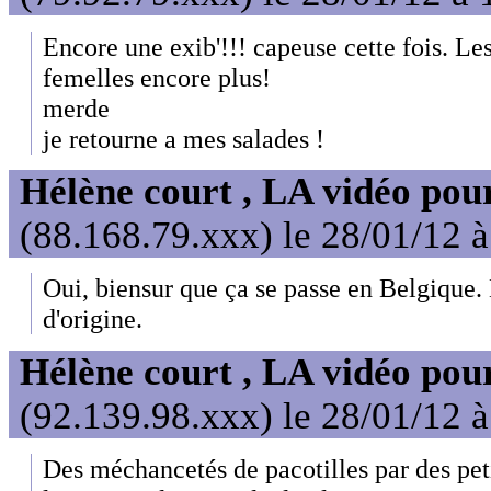
Encore une exib'!!! capeuse cette fois. Les
femelles encore plus!
merde
je retourne a mes salades !
Hélène court , LA vidéo pour
(88.168.79.xxx) le 28/01/12 
Oui, biensur que ça se passe en Belgique.
d'origine.
Hélène court , LA vidéo pour
(92.139.98.xxx) le 28/01/12 
Des méchancetés de pacotilles par des peti