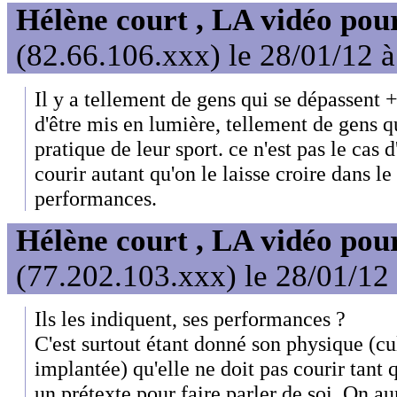
Hélène court , LA vidéo pour
(82.66.106.xxx) le 28/01/12 
Il y a tellement de gens qui se dépassent +
d'être mis en lumière, tellement de gens q
pratique de leur sport. ce n'est pas le cas 
courir autant qu'on le laisse croire dans l
performances.
Hélène court , LA vidéo pour
(77.202.103.xxx) le 28/01/12
Ils les indiquent, ses performances ?
C'est surtout étant donné son physique (cu
implantée) qu'elle ne doit pas courir tant q
un prétexte pour faire parler de soi. On au