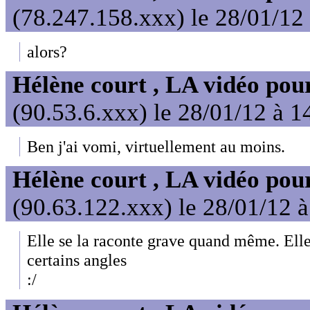
(78.247.158.xxx) le 28/01/12
alors?
Hélène court , LA vidéo pour
(90.53.6.xxx) le 28/01/12 à 1
Ben j'ai vomi, virtuellement au moins.
Hélène court , LA vidéo pour
(90.63.122.xxx) le 28/01/12 
Elle se la raconte grave quand même. Ell
certains angles
:/