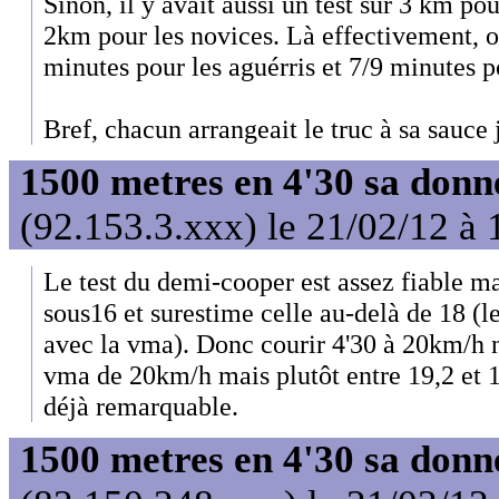
Sinon, il y avait aussi un test sur 3 km pou
2km pour les novices. Là effectivement, o
minutes pour les aguérris et 7/9 minutes p
Bref, chacun arrangeait le truc à sa sauce j
1500 metres en 4'30 sa donn
(92.153.3.xxx) le 21/02/12 à 
Le test du demi-cooper est assez fiable m
sous16 et surestime celle au-delà de 18 (l
avec la vma). Donc courir 4'30 à 20km/h 
vma de 20km/h mais plutôt entre 19,2 et 1
déjà remarquable.
1500 metres en 4'30 sa donn