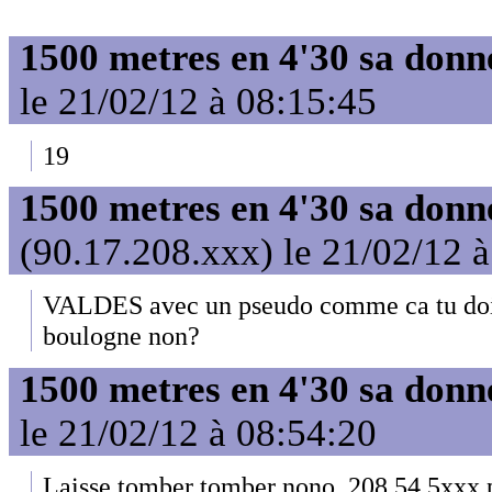
1500 metres en 4'30 sa donn
le 21/02/12 à 08:15:45
19
1500 metres en 4'30 sa donn
(90.17.208.xxx) le 21/02/12 
VALDES avec un pseudo comme ca tu dois
boulogne non?
1500 metres en 4'30 sa donn
le 21/02/12 à 08:54:20
Laisse tomber tomber nono, 208.54.5xxx p