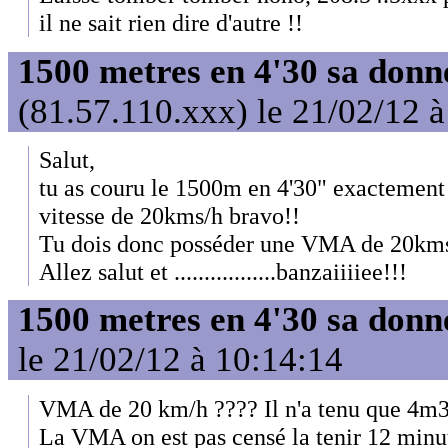
il ne sait rien dire d'autre !!
1500 metres en 4'30 sa donn
(81.57.110.xxx) le 21/02/12 
Salut,
tu as couru le 1500m en 4'30" exactement 
vitesse de 20kms/h bravo!!
Tu dois donc posséder une VMA de 20kms
Allez salut et .................banzaiiiiee!!!
1500 metres en 4'30 sa donn
le 21/02/12 à 10:14:14
VMA de 20 km/h ???? Il n'a tenu que 4m3
La VMA on est pas censé la tenir 12 minut