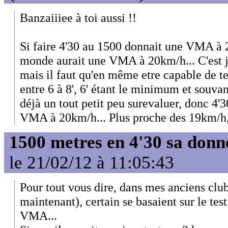
Banzaiiiee à toi aussi !!
Si faire 4'30 au 1500 donnait une VMA à
monde aurait une VMA à 20km/h... C'est j
mais il faut qu'en même etre capable de t
entre 6 à 8', 6' étant le minimum et souvant
déjà un tout petit peu surevaluer, donc 4'3
VMA à 20km/h... Plus proche des 19km/h, 
1500 metres en 4'30 sa donn
le 21/02/12 à 11:05:43
Pour tout vous dire, dans mes anciens club
maintenant), certain se basaient sur le tes
VMA...