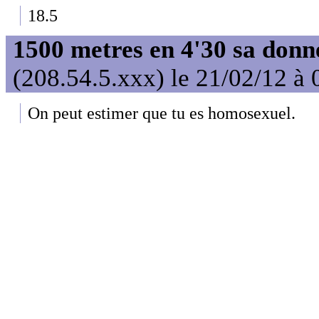
18.5
1500 metres en 4'30 sa donn
(208.54.5.xxx) le 21/02/12 à 
On peut estimer que tu es homosexuel.