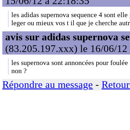
15/06/12 à 22:18:35
les adidas supernova sequence 4 sont elle 
leger ou mieux vos t il que je cherche aut
avis sur adidas supernova s
(83.205.197.xxx) le 16/06/12
les supernova sont annoncées pour foulée 
non ?
Répondre au message
-
Retour