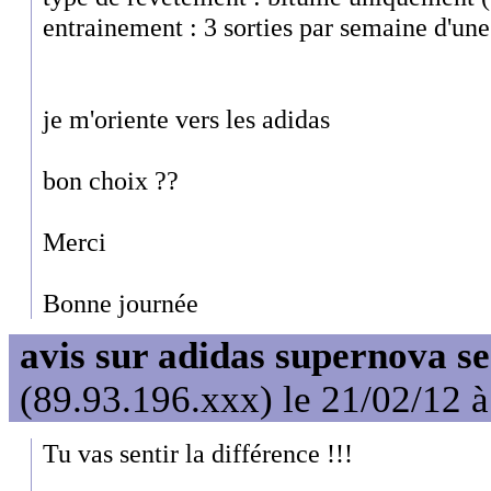
entrainement : 3 sorties par semaine d'un
je m'oriente vers les adidas
bon choix ??
Merci
Bonne journée
avis sur adidas supernova s
(89.93.196.xxx) le 21/02/12 
Tu vas sentir la différence !!!