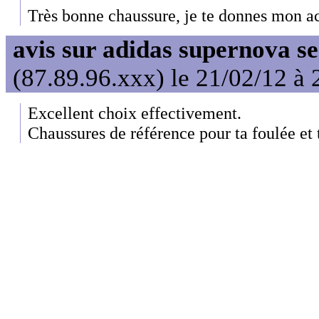
Très bonne chaussure, je te donnes mon a
avis sur adidas supernova s
(87.89.96.xxx) le 21/02/12 à 
Excellent choix effectivement.
Chaussures de référence pour ta foulée et 