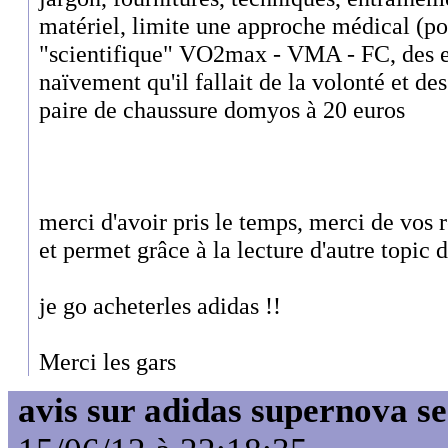
matériel, limite une approche médical (pod
"scientifique" VO2max - VMA - FC, des e
naïvement qu'il fallait de la volonté et des
paire de chaussure domyos à 20 euros
merci d'avoir pris le temps, merci de vos r
et permet grâce à la lecture d'autre topic 
je go acheterles adidas !!
Merci les gars
avis sur adidas supernova s