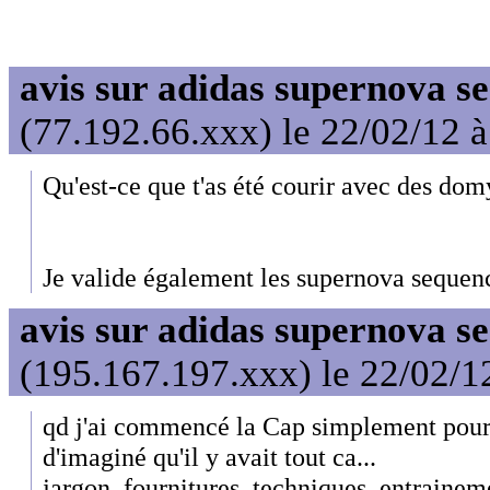
avis sur adidas supernova s
(77.192.66.xxx) le 22/02/12 
Qu'est-ce que t'as été courir avec des do
Je valide également les supernova sequen
avis sur adidas supernova s
(195.167.197.xxx) le 22/02/1
qd j'ai commencé la Cap simplement pour g
d'imaginé qu'il y avait tout ca...
jargon, fournitures, techniques, entrainem