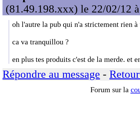
(81.49.198.xxx) le 22/02/12 
oh l'autre la pub qui n'a strictement rien à
ca va tranquillou ?
en plus tes produits c'est de la merde. et e
Répondre au message
-
Retour
Forum sur la
cou