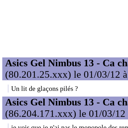
Asics Gel Nimbus 13 - Ca ch
(80.201.25.xxx) le 01/03/12 
Un lit de glaçons pilés ?
Asics Gel Nimbus 13 - Ca ch
(86.204.171.xxx) le 01/03/12
je vois que je n'ai pas le monopole des re