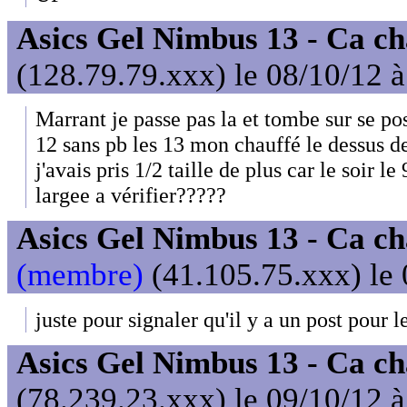
Asics Gel Nimbus 13 - Ca ch
(128.79.79.xxx) le 08/10/12 
Marrant je passe pas la et tombe sur se pos
12 sans pb les 13 mon chauffé le dessus d
j'avais pris 1/2 taille de plus car le soir l
largee a vérifier?????
Asics Gel Nimbus 13 - Ca ch
(membre)
(41.105.75.xxx) le 
juste pour signaler qu'il y a un post pour 
Asics Gel Nimbus 13 - Ca ch
(78.239.23.xxx) le 09/10/12 