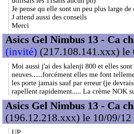
utilisais les 11sans aucun pb)
Je pense qu elle sont un peu plus large de
J attend aussi des conseils
Merci
Asics Gel Nimbus 13 - Ca ch
(invité)
(217.108.141.xxx) le 
Moi aussi j'ai des kalenji 800 et elles son
neuves......forcément elles me font tellem
les porte jamais sauf par erreur (je devrais
rapellent rapidement..... La crème NOK su
Asics Gel Nimbus 13 - Ca ch
(196.12.218.xxx) le 10/09/12
UP