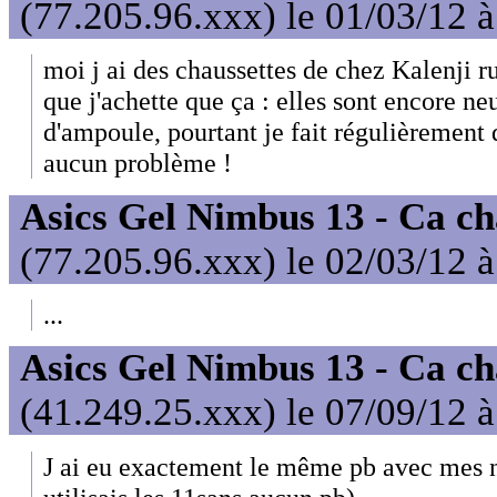
(77.205.96.xxx) le 01/03/12 
moi j ai des chaussettes de chez Kalenji ru
que j'achette que ça : elles sont encore neu
d'ampoule, pourtant je fait régulièrement 
aucun problème !
Asics Gel Nimbus 13 - Ca ch
(77.205.96.xxx) le 02/03/12 
...
Asics Gel Nimbus 13 - Ca ch
(41.249.25.xxx) le 07/09/12 
J ai eu exactement le même pb avec mes n