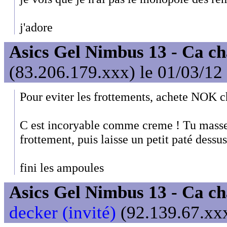
j'adore
Asics Gel Nimbus 13 - Ca ch
(83.206.179.xxx) le 01/03/12
Pour eviter les frottements, achete NOK ch
C est incoryable comme creme ! Tu masses
frottement, puis laisse un petit paté dessus
fini les ampoules
Asics Gel Nimbus 13 - Ca ch
decker (invité)
(92.139.67.xxx