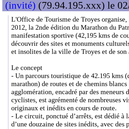
(invité)
(79.94.195.xxx) le 02
L'Office de Tourisme de Troyes organise
2012, la 2nde édition du Marathon du Patri
manifestation sportive (42,195 kms de co
découvrir des sites et monuments culturels,
et insolites de la ville de Troyes et de so
Le concept
- Un parcours touristique de 42.195 kms (d
marathon) de routes et de chemins blancs 
agglomération, encadré par des meneurs d’
cyclistes, est agrémenté de nombreuses vi
originaux et inédits en cours de route.
- Le circuit, ponctué d’arrêts, est dédié 
d’une douzaine de sites inédits, avec des 