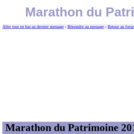
Marathon du Patr
Aller tout en bas au dernier message
-
Répondre au message
-
Retour au forum
Marathon du Patrimoine 20