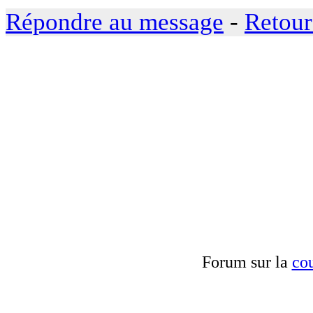
Répondre au message
-
Retour
Forum sur la
cou