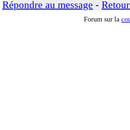
Répondre au message
-
Retour
Forum sur la
cou