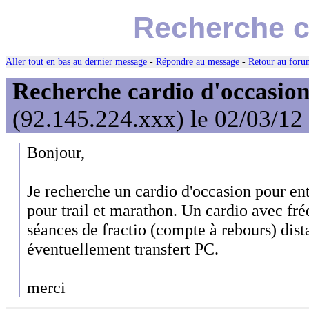
Recherche c
Aller tout en bas au dernier message
-
Répondre au message
-
Retour au forum
Recherche cardio d'occasio
(92.145.224.xxx) le 02/03/12
Bonjour,
Je recherche un cardio d'occasion pour en
pour trail et marathon. Un cardio avec fr
séances de fractio (compte à rebours) dista
éventuellement transfert PC.
merci